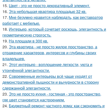
15.
Цвет - это не просто декоративный элемент.
16.
Эта небольшая квартира площадью 32 кв.
17.
Мне безумно нравится наблюдать, как реставратор
работает с мебелью.
18.
Интерьер, который сочетает роскошь, элегантность и
геометрическую строгость.
19.
На площади в 300 кв.
20.
Эта квартира - не просто жилое пространство, а
отражение характеров, интересов и глубины своих
владельцев.
21.
Этот интерьер - воплощение легкости, уюта и
утончённой элегантности.
22.
Современные интерьеры всё чаще уходят от
демонстративной пышности и вычурности в сторону
сдержанной элегантности.
23.
Это не просто кухня - гостиная - это пространство,
где цвет становится настроением.
24.
Бюджетный ремонт частного дома: как сэкономить и