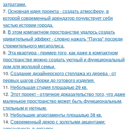
затратами.
7.
Основная идея проекта - создать атмосферу, в
которой современный арендатор почувствует себя
частью истории города.
8.
В этом компактном пространстве удалось создать
удивительный эффект - словно нажать "Пауза" посреди
стремительного мегаполиса.
9.
Эта квартира - пример того, как даже в компактном
пространстве можно создать уютный и функциональный
дом для молодой семьи.
10.
Создание дизайнерского стеллажа из дерева - от
первых шагов сборки до готового изделия.
11.
Небольшая студия площадью 29 кв.
12.
Этот проект - отличное доказательство того, что даже
маленькое пространство может быть функциональным,
стильным и уютным.
13.
Небольшие апартаменты площадью 38 кв.
14.
Современный декор с золотыми акцентами:
элегантность в деталях.