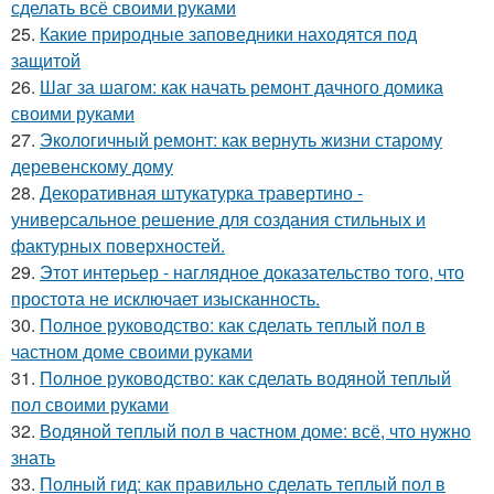
сделать всё своими руками
25.
Какие природные заповедники находятся под
защитой
26.
Шаг за шагом: как начать ремонт дачного домика
своими руками
27.
Экологичный ремонт: как вернуть жизни старому
деревенскому дому
28.
Декоративная штукатурка травертино -
универсальное решение для создания стильных и
фактурных поверхностей.
29.
Этот интерьер - наглядное доказательство того, что
простота не исключает изысканность.
30.
Полное руководство: как сделать теплый пол в
частном доме своими руками
31.
Полное руководство: как сделать водяной теплый
пол своими руками
32.
Водяной теплый пол в частном доме: всё, что нужно
знать
33.
Полный гид: как правильно сделать теплый пол в