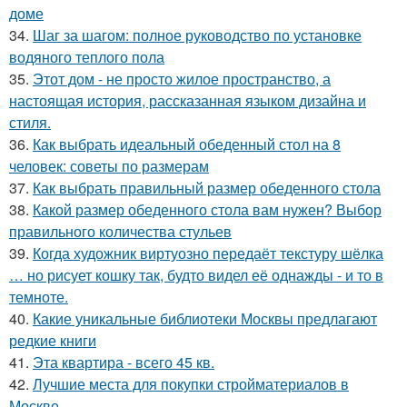
доме
34.
Шаг за шагом: полное руководство по установке
водяного теплого пола
35.
Этот дом - не просто жилое пространство, а
настоящая история, рассказанная языком дизайна и
стиля.
36.
Как выбрать идеальный обеденный стол на 8
человек: советы по размерам
37.
Как выбрать правильный размер обеденного стола
38.
Какой размер обеденного стола вам нужен? Выбор
правильного количества стульев
39.
Когда художник виртуозно передаёт текстуру шёлка
… но рисует кошку так, будто видел её однажды - и то в
темноте.
40.
Какие уникальные библиотеки Москвы предлагают
редкие книги
41.
Эта квартира - всего 45 кв.
42.
Лучшие места для покупки стройматериалов в
Москве