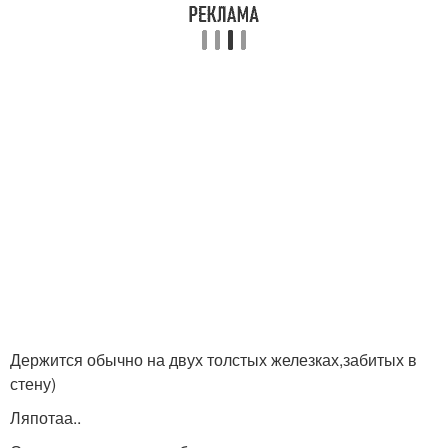
Держится обычно на двух толстых железках,забитых в
стену)
Ляпотаа..