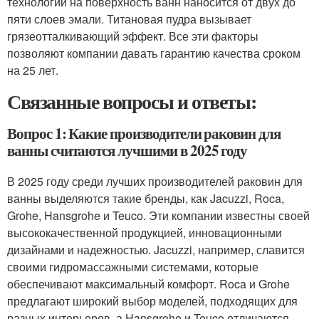
технологий на поверхность ванн наносится от двух до
пяти слоев эмали. Титановая пудра вызывает
грязеотталкивающий эффект. Все эти факторы
позволяют компании давать гарантию качества сроком
на 25 лет.
Связанные вопросы и ответы:
Вопрос 1: Какие производители раковин для
ванны считаются лучшими в 2025 году
В 2025 году среди лучших производителей раковин для
ванны выделяются такие бренды, как Jacuzzi, Roca,
Grohe, Hansgrohe и Teuco. Эти компании известны своей
высококачественной продукцией, инновационными
дизайнами и надежностью. Jacuzzi, например, славится
своими гидромассажными системами, которые
обеспечивают максимальный комфорт. Roca и Grohe
предлагают широкий выбор моделей, подходящих для
разных интерьеров, а Hansgrohe и Teuco отличаются