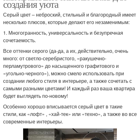
создания уюта
Серый цвет – неброский, стильный и благородный имеет
несколько плюсов, которые делают его незаменимым:
1. Многогранность, универсальность и безупречная
сочетаемость.
Все оттенки серого (да-да, а их, действительно, очень
много: от светло-серебристого, «ракушечно-
перламутрового» до насыщенного графитового и
«угольно-черного»), можно смело использовать при
создании любого стиля в интерьере, а также сочетать с
самыми разными цветами! И каждый раз ваша квартира
будет выглядеть по-новому!
Особенно хорошо вписывается серый цвет в такие
стили, как «лофт» , «хай-тек» или «техно», а также во все
современные интерьеры.