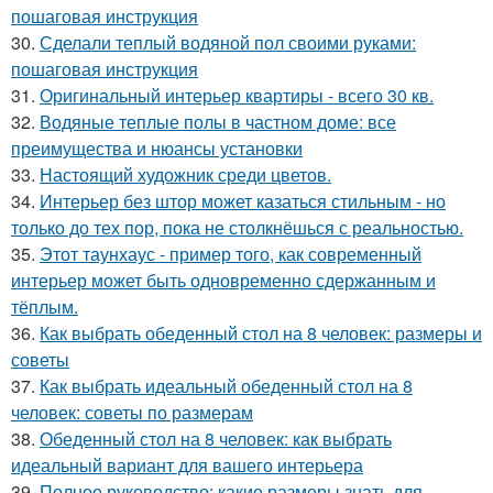
пошаговая инструкция
30.
Сделали теплый водяной пол своими руками:
пошаговая инструкция
31.
Оригинальный интерьер квартиры - всего 30 кв.
32.
Водяные теплые полы в частном доме: все
преимущества и нюансы установки
33.
Настоящий художник среди цветов.
34.
Интерьер без штор может казаться стильным - но
только до тех пор, пока не столкнёшься с реальностью.
35.
Этот таунхаус - пример того, как современный
интерьер может быть одновременно сдержанным и
тёплым.
36.
Как выбрать обеденный стол на 8 человек: размеры и
советы
37.
Как выбрать идеальный обеденный стол на 8
человек: советы по размерам
38.
Обеденный стол на 8 человек: как выбрать
идеальный вариант для вашего интерьера
39.
Полное руководство: какие размеры знать для