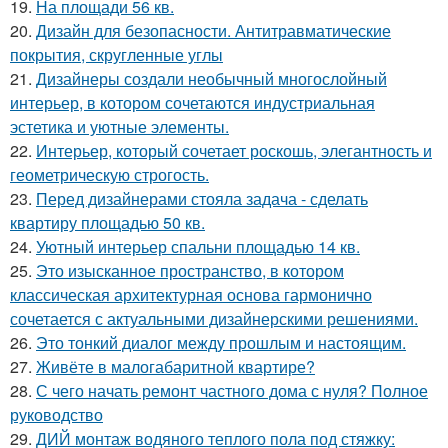
19.
На площади 56 кв.
20.
Дизайн для безопасности. Антитравматические
покрытия, скругленные углы
21.
Дизайнеры создали необычный многослойный
интерьер, в котором сочетаются индустриальная
эстетика и уютные элементы.
22.
Интерьер, который сочетает роскошь, элегантность и
геометрическую строгость.
23.
Перед дизайнерами стояла задача - сделать
квартиру площадью 50 кв.
24.
Уютный интерьер спальни площадью 14 кв.
25.
Это изысканное пространство, в котором
классическая архитектурная основа гармонично
сочетается с актуальными дизайнерскими решениями.
26.
Это тонкий диалог между прошлым и настоящим.
27.
Живёте в малогабаритной квартире?
28.
С чего начать ремонт частного дома с нуля? Полное
руководство
29.
ДИЙ монтаж водяного теплого пола под стяжку: