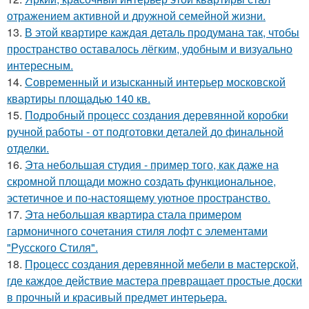
отражением активной и дружной семейной жизни.
13.
В этой квартире каждая деталь продумана так, чтобы
пространство оставалось лёгким, удобным и визуально
интересным.
14.
Современный и изысканный интерьер московской
квартиры площадью 140 кв.
15.
Подробный процесс создания деревянной коробки
ручной работы - от подготовки деталей до финальной
отделки.
16.
Эта небольшая студия - пример того, как даже на
скромной площади можно создать функциональное,
эстетичное и по-настоящему уютное пространство.
17.
Эта небольшая квартира стала примером
гармоничного сочетания стиля лофт с элементами
"Русского Стиля".
18.
Процесс создания деревянной мебели в мастерской,
где каждое действие мастера превращает простые доски
в прочный и красивый предмет интерьера.