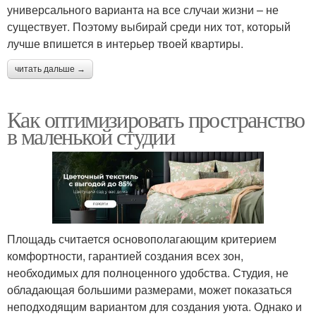
универсального варианта на все случаи жизни – не
существует. Поэтому выбирай среди них тот, который
лучше впишется в интерьер твоей квартиры.
читать дальше →
Как оптимизировать пространство
в маленькой студии
Площадь считается основополагающим критерием
комфортности, гарантией создания всех зон,
необходимых для полноценного удобства. Студия, не
обладающая большими размерами, может показаться
неподходящим вариантом для создания уюта. Однако и