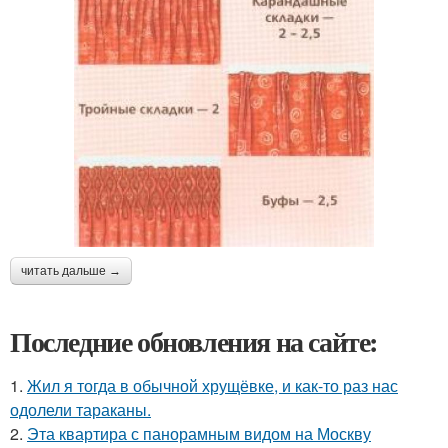
читать дальше →
Последние обновления на сайте:
1.
Жил я тогда в обычной хрущёвке, и как-то раз нас
одолели тараканы.
2.
Эта квартира с панорамным видом на Москву