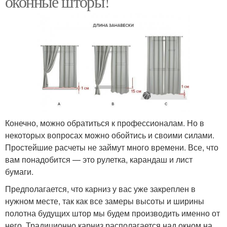
оконные шторы!
Конечно, можно обратиться к профессионалам. Но в
некоторых вопросах можно обойтись и своими силами.
Простейшие расчеты не займут много времени. Все, что
вам понадобится — это рулетка, карандаш и лист
бумаги.
Предполагается, что карниз у вас уже закреплен в
нужном месте, так как все замеры высоты и ширины
полотна будущих штор мы будем производить именно от
него. Традиционно карниз располагается над окном на