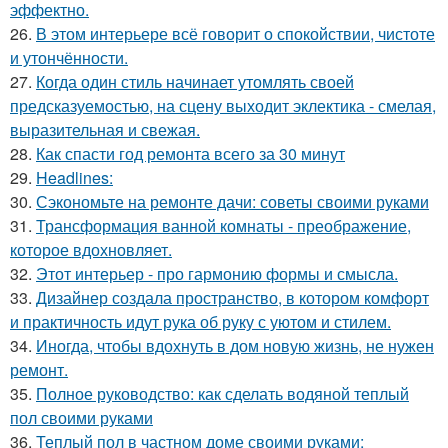
эффектно.
26.
В этом интерьере всё говорит о спокойствии, чистоте
и утончённости.
27.
Когда один стиль начинает утомлять своей
предсказуемостью, на сцену выходит эклектика - смелая,
выразительная и свежая.
28.
Как спасти год ремонта всего за 30 минут
29.
Headlines:
30.
Сэкономьте на ремонте дачи: советы своими руками
31.
Трансформация ванной комнаты - преображение,
которое вдохновляет.
32.
Этот интерьер - про гармонию формы и смысла.
33.
Дизайнер создала пространство, в котором комфорт
и практичность идут рука об руку с уютом и стилем.
34.
Иногда, чтобы вдохнуть в дом новую жизнь, не нужен
ремонт.
35.
Полное руководство: как сделать водяной теплый
пол своими руками
36.
Теплый пол в частном доме своими руками: