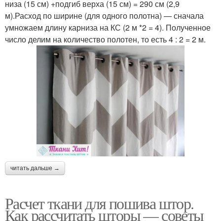
низа (15 см) +подгиб верха (15 см) = 290 см (2,9
м).Расход по ширине (для одного полотна) — сначала
умножаем длину карниза на КС (2 м *2 = 4). Полученное
число делим на количество полотен, то есть 4 : 2 = 2 м.
читать дальше →
Расчет ткани для пошива штор.
Как рассчитать шторы — советы