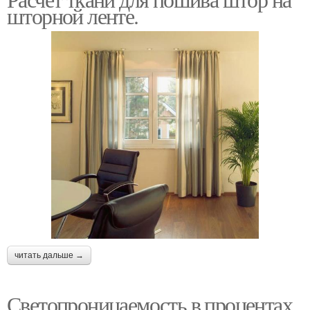
шторной ленте.
читать дальше →
Светопроницаемость в процентах