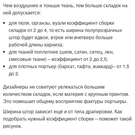
Чем воздушнее и тоньше ткань, тем больше складок на
ней допускается:
для тюля, органзы, вуали коэффициент сборки
складок от 2 до 4, то есть ширина полупрозрачных
штор будет вдвое, втрое или вчетверо больше
рабочей длины карниза;
для тканей поплотнее (шелк, сатин, ситец, лен,
смесовые ткани) – коэффициент от 2 до 2,5;
для плотных портьер (бархат, тафта, жаккард)– от 1,5
до 2.
Дизайнеры не советуют увлекаться большим
количеством складок, если материя с крупным принтом.
Это помешает общему восприятию фактуры портьеры.
Ширина штор зависит ещё и от типа драпировки. Как
подобрать нужный коэффициент сборки – поможет такой
рисунок.