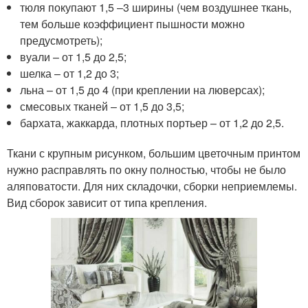
тюля покупают 1,5 –3 ширины (чем воздушнее ткань,
тем больше коэффициент пышности можно
предусмотреть);
вуали – от 1,5 до 2,5;
шелка – от 1,2 до 3;
льна – от 1,5 до 4 (при креплении на люверсах);
смесовых тканей – от 1,5 до 3,5;
бархата, жаккарда, плотных портьер – от 1,2 до 2,5.
Ткани с крупным рисунком, большим цветочным принтом
нужно расправлять по окну полностью, чтобы не было
аляповатости. Для них складочки, сборки неприемлемы.
Вид сборок зависит от типа крепления.