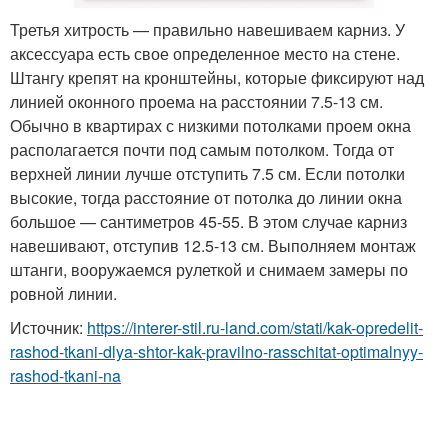
Третья хитрость — правильно навешиваем карниз. У
аксессуара есть свое определенное место на стене.
Штангу крепят на кронштейны, которые фиксируют над
линией оконного проема на расстоянии 7.5-13 см.
Обычно в квартирах с низкими потолками проем окна
располагается почти под самым потолком. Тогда от
верхней линии лучше отступить 7.5 см. Если потолки
высокие, тогда расстояние от потолка до линии окна
большое — сантиметров 45-55. В этом случае карниз
навешивают, отступив 12.5-13 см. Выполняем монтаж
штанги, вооружаемся рулеткой и снимаем замеры по
ровной линии.
Источник:
https://interer-stil.ru-land.com/stati/kak-opredelit-
rashod-tkani-dlya-shtor-kak-pravilno-rasschitat-optimalnyy-
rashod-tkani-na