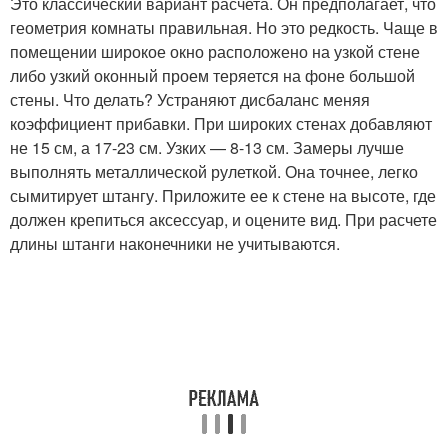
Это классический вариант расчета. Он предполагает, что
геометрия комнаты правильная. Но это редкость. Чаще в
помещении широкое окно расположено на узкой стене
либо узкий оконный проем теряется на фоне большой
стены. Что делать? Устраняют дисбаланс меняя
коэффициент прибавки. При широких стенах добавляют
не 15 см, а 17-23 см. Узких — 8-13 см. Замеры лучше
выполнять металлической рулеткой. Она точнее, легко
сымитирует штангу. Приложите ее к стене на высоте, где
должен крепиться аксессуар, и оцените вид. При расчете
длины штанги наконечники не учитываются.