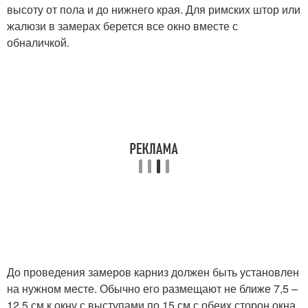
высоту от пола и до нижнего края. Для римских штор или
жалюзи в замерах берется все окно вместе с
обналичкой.
До проведения замеров карниз должен быть установлен
на нужном месте. Обычно его размещают не ближе 7,5 –
12,5 см к окну с выступами по 15 см с обеих сторон окна,