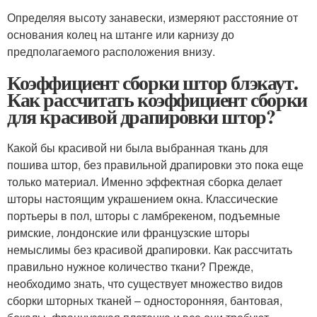
Определяя высоту занавески, измеряют расстояние от
основания колец на штанге или карнизу до
предполагаемого расположения внизу.
Коэффициент сборки штор блэкаут.
Как рассчитать коэффициент сборки
для красивой драпировки штор?
Какой бы красивой ни была выбранная ткань для
пошива штор, без правильной драпировки это пока еще
только материал. Именно эффектная сборка делает
шторы настоящим украшением окна. Классические
портьеры в пол, шторы с ламбрекеном, подъемные
римские, лондонские или французские шторы
немыслимы без красивой драпировки. Как рассчитать
правильно нужное количество ткани? Прежде,
необходимо знать, что существует множество видов
сборки шторных тканей – односторонняя, бантовая,