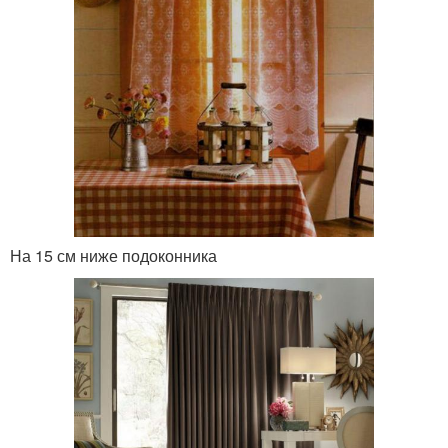
На 15 см ниже подоконника