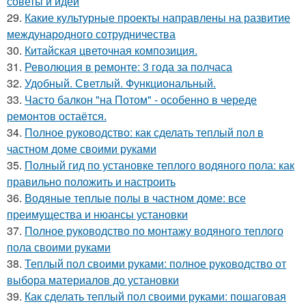
советы и идеи
29.
Какие культурные проекты направлены на развитие
международного сотрудничества
30.
Китайская цветочная композиция.
31.
Революция в ремонте: 3 года за полчаса
32.
Удобный. Светлый. Функциональный.
33.
Часто балкон "на Потом" - особенно в череде
ремонтов остаётся.
34.
Полное руководство: как сделать теплый пол в
частном доме своими руками
35.
Полный гид по установке теплого водяного пола: как
правильно положить и настроить
36.
Водяные теплые полы в частном доме: все
преимущества и нюансы установки
37.
Полное руководство по монтажу водяного теплого
пола своими руками
38.
Теплый пол своими руками: полное руководство от
выбора материалов до установки
39.
Как сделать теплый пол своими руками: пошаговая