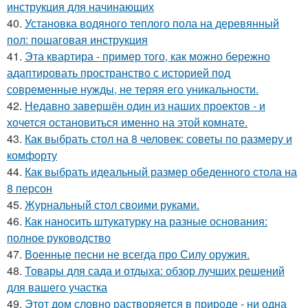
инструкция для начинающих
40.
Установка водяного теплого пола на деревянный
пол: пошаговая инструкция
41.
Эта квартира - пример того, как можно бережно
адаптировать пространство с историей под
современные нужды, не теряя его уникальности.
42.
Недавно завершён один из наших проектов - и
хочется остановиться именно на этой комнате.
43.
Как выбрать стол на 8 человек: советы по размеру и
комфорту
44.
Как выбрать идеальный размер обеденного стола на
8 персон
45.
Журнальный стол своими руками.
46.
Как наносить штукатурку на разные основания:
полное руководство
47.
Военные песни не всегда про Силу оружия.
48.
Товары для сада и отдыха: обзор лучших решений
для вашего участка
49.
Этот дом словно растворяется в природе - ни одна