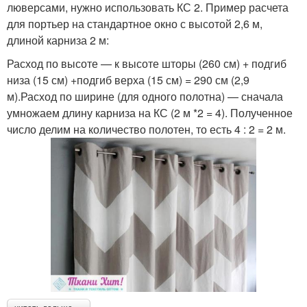
люверсами, нужно использовать КС 2. Пример расчета
для портьер на стандартное окно с высотой 2,6 м,
длиной карниза 2 м:
Расход по высоте — к высоте шторы (260 см) + подгиб
низа (15 см) +подгиб верха (15 см) = 290 см (2,9
м).Расход по ширине (для одного полотна) — сначала
умножаем длину карниза на КС (2 м *2 = 4). Полученное
число делим на количество полотен, то есть 4 : 2 = 2 м.