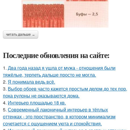
читать дальше →
Последние обновления на сайте:
1.
Два года назад я ушла от мужа - отношения были
тяжёлые, терпеть дальше просто не могла.
2.
Я понимала ведь всё.
3.
Выбор обоев часто кажется простым делом до тех пор,
пока рулоны не оказываются дома.
4.
Интерьер площадью 18 кв.
5.
Современный лаконичный интерьер в тёплых
оттенках - это пространство, в котором минимализм
сочетается с ощущением уюта и спокойствия.