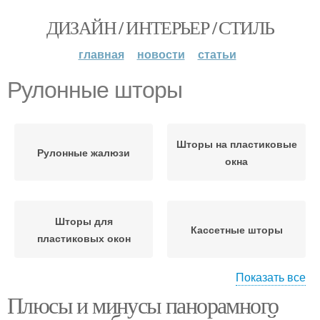
ДИЗАЙН / ИНТЕРЬЕР / СТИЛЬ
главная
новости
статьи
Рулонные шторы
Шторы на пластиковые
Рулонные жалюзи
окна
Шторы для
Кассетные шторы
пластиковых окон
Показать все
Плюсы и минусы панорамного
Шторы для детской
Шторы с пружиной
комнаты