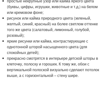
простые некрупные узор или кайма яркого цвета
(буквы, цифры, игрушки, животные и т.д.) на белом
или кремовом фоне;
рисунок или кайма природного цвета (зеленый,
желтый, синий, красный) на более светлом оттенке
того же цвета (салатовый, лимонный, голубой,
розовый);
яркие рисунки или кайма, контрастирующие с
однотонной шторой насыщенного цвета (для
спокойных детей);
прекрасно смотрятся в интерьере детской шторы в
клеточку, полоску и горошек. К тому же, обои с
вертикальной полоской визуально сделают потолок
выше, а с горизонтальной – стену шире.