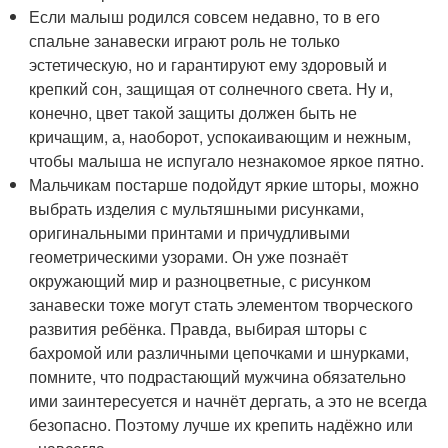
Если малыш родился совсем недавно, то в его
спальне занавески играют роль не только
эстетическую, но и гарантируют ему здоровый и
крепкий сон, защищая от солнечного света. Ну и,
конечно, цвет такой защиты должен быть не
кричащим, а, наоборот, успокаивающим и нежным,
чтобы малыша не испугало незнакомое яркое пятно.
Мальчикам постарше подойдут яркие шторы, можно
выбрать изделия с мультяшными рисунками,
оригинальными принтами и причудливыми
геометрическими узорами. Он уже познаёт
окружающий мир и разноцветные, с рисунком
занавески тоже могут стать элементом творческого
развития ребёнка. Правда, выбирая шторы с
бахромой или различными цепочками и шнурками,
помните, что подрастающий мужчина обязательно
ими заинтересуется и начнёт дергать, а это не всегда
безопасно. Поэтому лучше их крепить надёжно или