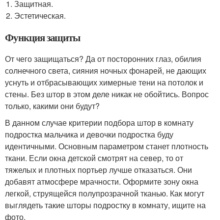
Защитная.
Эстетическая.
Функция защиты
От чего защищаться? Да от посторонних глаз, обилия
солнечного света, сияния ночных фонарей, не дающих
уснуть и отбрасывающих химерные тени на потолок и
стены. Без штор в этом деле никак не обойтись. Вопрос
только, какими они будут?
В данном случае критерии подбора штор в комнату
подростка мальчика и девочки подростка буду
идентичными. Основным параметром станет плотность
ткани. Если окна детской смотрят на север, то от
тяжелых и плотных портьер лучше отказаться. Они
добавят атмосфере мрачности. Оформите зону окна
легкой, струящейся полупрозрачной тканью. Как могут
выглядеть такие шторы подростку в комнату, ищите на
фото.