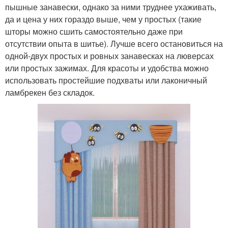
пышные занавески, однако за ними труднее ухаживать,
да и цена у них гораздо выше, чем у простых (такие
шторы можно сшить самостоятельно даже при
отсутствии опыта в шитье). Лучше всего остановиться на
одной-двух простых и ровных занавесках на люверсах
или простых зажимах. Для красоты и удобства можно
использовать простейшие подхваты или лаконичный
ламбрекен без складок.