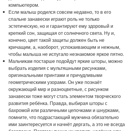
компьютером.
Если малыш родился совсем недавно, то в его
спальне занавески играют роль не только
эстетическую, но и гарантируют ему здоровый и
крепкий сон, защищая от солнечного света. Ну и,
конечно, цвет такой защиты должен быть не
кричащим, а, наоборот, успокаивающим и нежным,
чтобы малыша не испугало незнакомое яркое пятно.
Мальчикам постарше подойдут яркие шторы, можно
выбрать изделия с мультяшными рисунками,
оригинальными принтами и причудливыми
геометрическими узорами. Он уже познаёт
окружающий мир и разноцветные, с рисунком
занавески тоже могут стать элементом творческого
развития ребёнка. Правда, выбирая шторы с
бахромой или различными цепочками и шнурками,
помните, что подрастающий мужчина обязательно
ими заинтересуется и начнёт дергать, а это не всегда