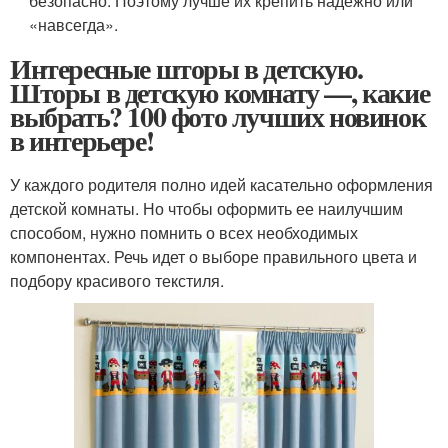
безопасно. Поэтому лучше их крепить надёжно или
«навсегда».
Интересные шторы в детскую.
Шторы в детскую комнату —, какие
выбрать? 100 фото лучших новинок
в интерьере!
У каждого родителя полно идей касательно оформления
детской комнаты. Но чтобы оформить ее наилучшим
способом, нужно помнить о всех необходимых
компонентах. Речь идет о выборе правильного цвета и
подбору красивого текстиля.