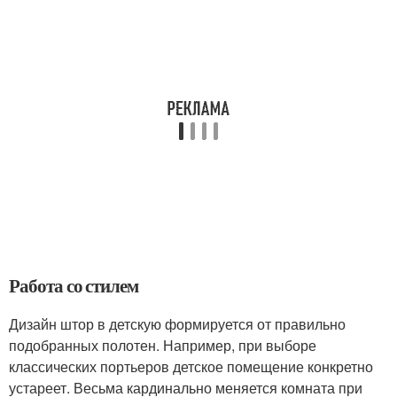
Работа со стилем
Дизайн штор в детскую формируется от правильно
подобранных полотен. Например, при выборе
классических портьеров детское помещение конкретно
устареет. Весьма кардинально меняется комната при