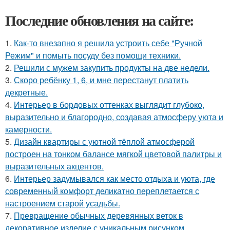
Последние обновления на сайте:
1.
Как-то внезапно я решила устроить себе "Ручной
Режим" и помыть посуду без помощи техники.
2.
Решили с мужем закупить продукты на две недели.
3.
Скоро ребёнку 1, 6, и мне перестанут платить
декретные.
4.
Интерьер в бордовых оттенках выглядит глубоко,
выразительно и благородно, создавая атмосферу уюта и
камерности.
5.
Дизайн квартиры с уютной тёплой атмосферой
построен на тонком балансе мягкой цветовой палитры и
выразительных акцентов.
6.
Интерьер задумывался как место отдыха и уюта, где
современный комфорт деликатно переплетается с
настроением старой усадьбы.
7.
Превращение обычных деревянных веток в
декоративное изделие с уникальным рисунком.