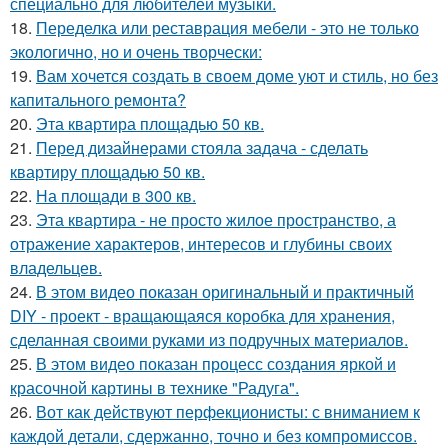
специально для любителей музыки.
18.
Переделка или реставрация мебели - это не только
экологично, но и очень творчески:
19.
Вам хочется создать в своем доме уют и стиль, но без
капитального ремонта?
20.
Эта квартира площадью 50 кв.
21.
Перед дизайнерами стояла задача - сделать
квартиру площадью 50 кв.
22.
На площади в 300 кв.
23.
Эта квартира - не просто жилое пространство, а
отражение характеров, интересов и глубины своих
владельцев.
24.
В этом видео показан оригинальный и практичный
DIY - проект - вращающаяся коробка для хранения,
сделанная своими руками из подручных материалов.
25.
В этом видео показан процесс создания яркой и
красочной картины в технике "Радуга".
26.
Вот как действуют перфекционисты: с вниманием к
каждой детали, сдержанно, точно и без компромиссов.