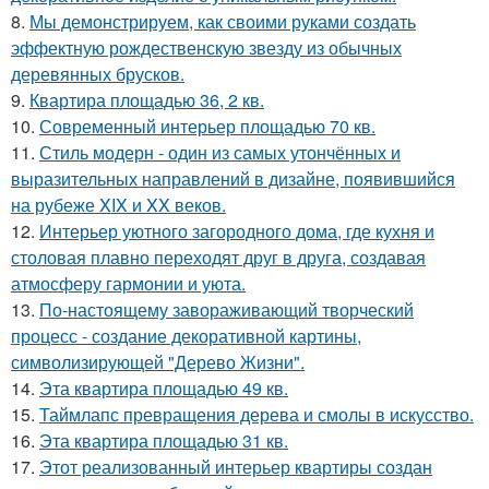
8.
Мы демонстрируем, как своими руками создать
эффектную рождественскую звезду из обычных
деревянных брусков.
9.
Квартира площадью 36, 2 кв.
10.
Современный интерьер площадью 70 кв.
11.
Стиль модерн - один из самых утончённых и
выразительных направлений в дизайне, появившийся
на рубеже XIX и XX веков.
12.
Интерьер уютного загородного дома, где кухня и
столовая плавно переходят друг в друга, создавая
атмосферу гармонии и уюта.
13.
По-настоящему завораживающий творческий
процесс - создание декоративной картины,
символизирующей "Дерево Жизни".
14.
Эта квартира площадью 49 кв.
15.
Таймлапс превращения дерева и смолы в искусство.
16.
Эта квартира площадью 31 кв.
17.
Этот реализованный интерьер квартиры создан