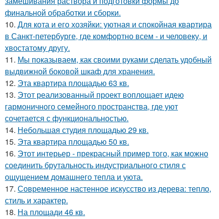
замешивания раствора и подготовки формы до
финальной обработки и сборки.
10.
Для кота и его хозяйки: уютная и спокойная квартира
в Санкт-петербурге, где комфортно всем - и человеку, и
хвостатому другу.
11.
Мы показываем, как своими руками сделать удобный
выдвижной боковой шкаф для хранения.
12.
Эта квартира площадью 63 кв.
13.
Этот реализованный проект воплощает идею
гармоничного семейного пространства, где уют
сочетается с функциональностью.
14.
Небольшая студия площадью 29 кв.
15.
Эта квартира площадью 50 кв.
16.
Этот интерьер - прекрасный пример того, как можно
соединить брутальность индустриального стиля с
ощущением домашнего тепла и уюта.
17.
Современное настенное искусство из дерева: тепло,
стиль и характер.
18.
На площади 46 кв.