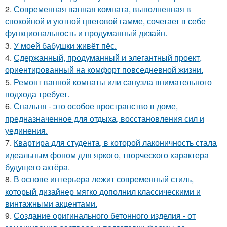
2.
Современная ванная комната, выполненная в
спокойной и уютной цветовой гамме, сочетает в себе
функциональность и продуманный дизайн.
3.
У моей бабушки живёт пёс.
4.
Сдержанный, продуманный и элегантный проект,
ориентированный на комфорт повседневной жизни.
5.
Ремонт ванной комнаты или санузла внимательного
подхода требует.
6.
Спальня - это особое пространство в доме,
предназначенное для отдыха, восстановления сил и
уединения.
7.
Квартира для студента, в которой лаконичность стала
идеальным фоном для яркого, творческого характера
будущего актёра.
8.
В основе интерьера лежит современный стиль,
который дизайнер мягко дополнил классическими и
винтажными акцентами.
9.
Создание оригинального бетонного изделия - от