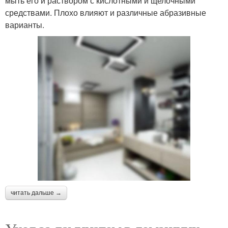
мыть его и раствором с кислотными и щелочными
средствами. Плохо влияют и различные абразивные
варианты.
читать дальше →