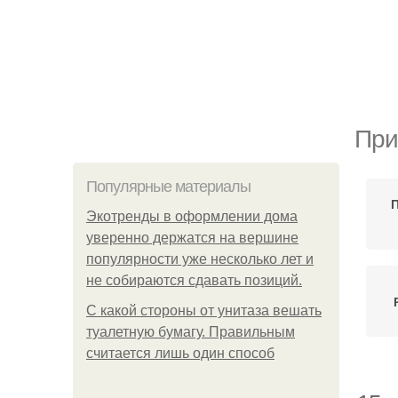
При
Популярные материалы
Экотренды в оформлении дома
уверенно держатся на вершине
популярности уже несколько лет и
не собираются сдавать позиций.
С какой стороны от унитаза вешать
туалетную бумагу. Правильным
считается лишь один способ