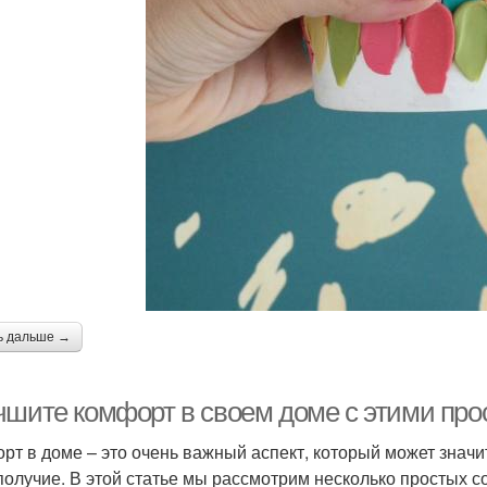
ь дальше →
чшите комфорт в своем доме с этими пр
рт в доме – это очень важный аспект, который может значи
получие. В этой статье мы рассмотрим несколько простых с