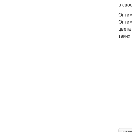
в сво
Оптим
Оптим
цвета
таких