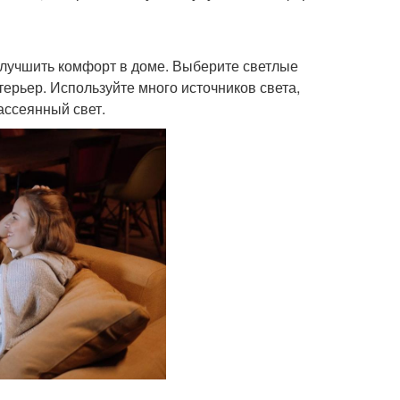
улучшить комфорт в доме. Выберите светлые
терьер. Используйте много источников света,
рассеянный свет.