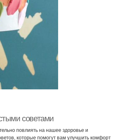
остыми советами
тельно повлиять на нашее здоровье и
оветов, которые помогут вам улучшить комфорт