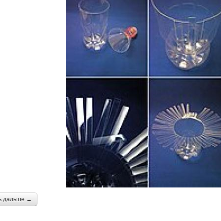
ь дальше →