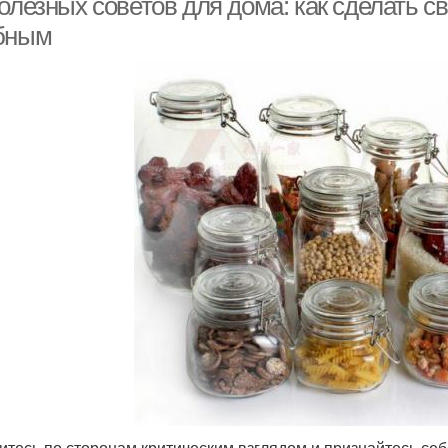
полезных советов для дома: как сделать
бным
итесь по сторонам критическим взглядом и признайтесь себе