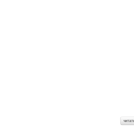
читат