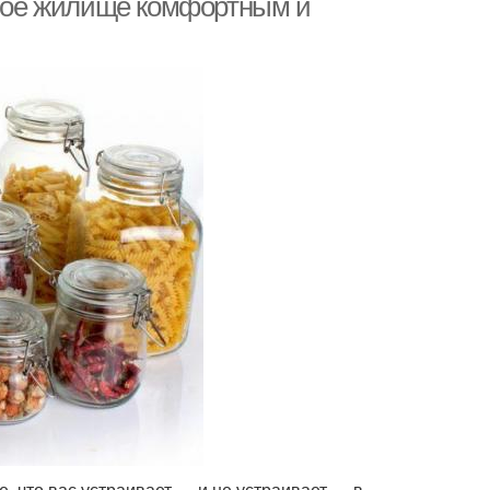
 свое жилище комфортным и
, что вас устраивает — и не устраивает — в