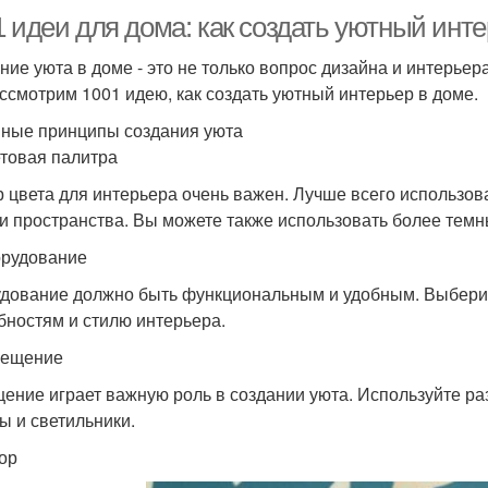
1 идеи для дома: как создать уютный инт
ние уюта в доме - это не только вопрос дизайна и интерьера
ссмотрим 1001 идею, как создать уютный интерьер в доме.
ные принципы создания уюта
етовая палитра
 цвета для интерьера очень важен. Лучше всего использов
 и пространства. Вы можете также использовать более темны
орудование
дование должно быть функциональным и удобным. Выберит
бностям и стилю интерьера.
вещение
ение играет важную роль в создании уюта. Используйте раз
ы и светильники.
кор