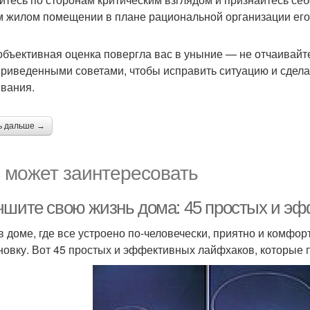
 жилом помещении в плане рациональной организации его
объективная оценка повергла вас в уныние — не отчаивайт
риведенными советами, чтобы исправить ситуацию и сдел
вания.
ь дальше →
 может заинтересовать
чшите свою жизнь дома: 45 простых и э
в доме, где все устроено по-человечески, приятно и комфорт
новку. Вот 45 простых и эффективных лайфхаков, которые 