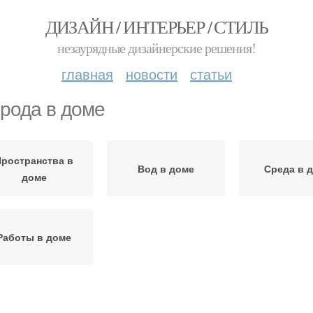
ДИЗАЙН / ИНТЕРЬЕР / СТИЛЬ
незаурядные дизайнерские решения!
главная
новости
статьи
рода в доме
Пространства в
Вод в доме
Среда в 
доме
Работы в доме