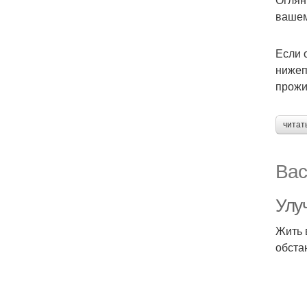
вашем
Если 
нижеп
прожи
читат
Вас
Улу
Жить 
обста