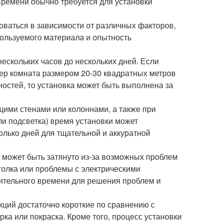
времени обычно требуется для установки
ваться в зависимости от различных факторов,
пользуемого материала и опытность
нескольких часов до нескольких дней. Если
р комната размером 20-30 квадратных метров
остей, то установка может быть выполнена за
ими стенами или колоннами, а также при
и подсветка) время установки может
олько дней для тщательной и аккуратной
й может быть затянуто из-за возможных проблем
толка или проблемы с электрическими
нительного времени для решения проблем и
укций достаточно короткие по сравнению с
ка или покраска. Кроме того, процесс установки