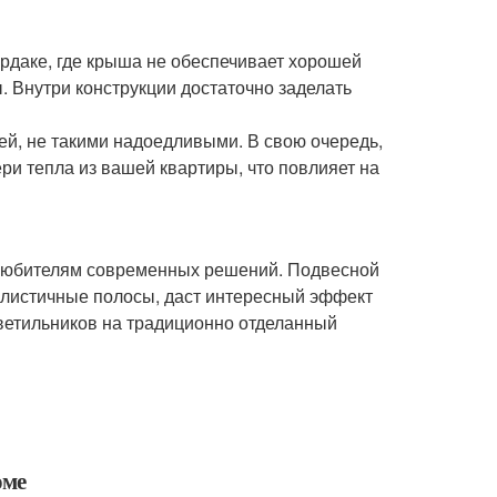
рдаке, где крыша не обеспечивает хорошей
 Внутри конструкции достаточно заделать
ей, не такими надоедливыми. В свою очередь,
ри тепла из вашей квартиры, что повлияет на
любителям современных решений. Подвесной
малистичные полосы, даст интересный эффект
светильников на традиционно отделанный
оме