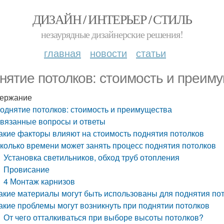
ДИЗАЙН / ИНТЕРЬЕР / СТИЛЬ
незаурядные дизайнерские решения!
главная
новости
статьи
нятие потолков: стоимость и преим
ержание
однятие потолков: стоимость и преимущества
вязанные вопросы и ответы
акие факторы влияют на стоимость поднятия потолков
колько времени может занять процесс поднятия потолков
Установка светильников, обход труб отопления
Провисание
4 Монтаж карнизов
акие материалы могут быть использованы для поднятия по
акие проблемы могут возникнуть при поднятии потолков
От чего отталкиваться при выборе высоты потолков?