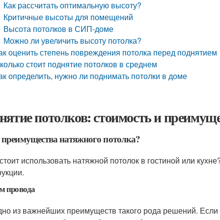
Как рассчитать оптимальную высоту?
Критичные высоты для помещений
Высота потолков в СИП-доме
Можно ли увеличить высоту потолка?
ак оценить степень повреждения потолка перед поднятием
колько стоит поднятие потолков в среднем
ак определить, нужно ли поднимать потолки в доме
нятие потолков: стоимость и преимущ
 преимущества натяжного потолка?
 стоит использовать натяжной потолок в гостиной или кухн
рукции.
м провода
дно из важнейших преимуществ такого рода решений. Если