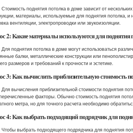
: Стоимость поднятия потолка в доме зависит от нескольких
рукции, материалы, используемые для поднятия потолка, и н
овка вентиляции, электропроводки или звукоизоляции.
ос 2: Какие материалы используются для поднятия 
: Для поднятия потолка в доме могут использоваться разли
янные балки, металлические конструкции или пенополистир
 его размеров и требований к прочности и эстетике.
ос 3: Как вычислить приблизительную стоимость по
: Для вычисления приблизительной стоимости поднятия пот
еречисленные факторы. Обычно стоимость поднятия потол
атного метра, но для точного расчета необходимо обратитьс
ос 4: Как выбрать подходящий подрядчик для подня
: Чтобы выбрать подходящего подрядчика для поднятия пот