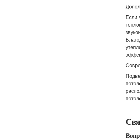
Допол
Если 
тепло
звуко
Благо
утепл
эффек
Совре
Подве
потол
распо
потол
Свя
Вопро