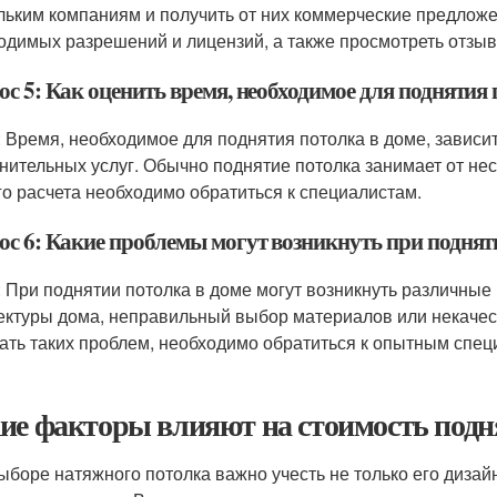
льким компаниям и получить от них коммерческие предложе
одимых разрешений и лицензий, а также просмотреть отзы
с 5: Как оценить время, необходимое для поднятия 
: Время, необходимое для поднятия потолка в доме, зависи
нительных услуг. Обычно поднятие потолка занимает от нес
го расчета необходимо обратиться к специалистам.
ос 6: Какие проблемы могут возникнуть при поднят
: При поднятии потолка в доме могут возникнуть различные
ектуры дома, неправильный выбор материалов или некачес
ать таких проблем, необходимо обратиться к опытным специ
ие факторы влияют на стоимость подн
ыборе натяжного потолка важно учесть не только его дизайн