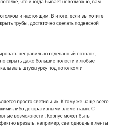
 потолке, что иногда бывает невозможно, вам
олком и настоящим. В итоге, если вы хотите
крыть трубы, достаточно сделать подвесной
кировать неправильно отделанный потолок,
жно скрыть даже большие полости и любые
скалывать штукатурку под потолком и
яется просто светильник. К тому же чаще всего
какими-либо декоративными элементами. С
ивные возможности . Корпус может быть
фектно врезать, например, светодиодные ленты