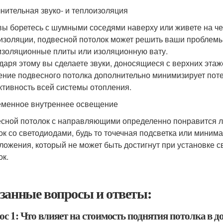
нительная звуко- и теплоизоляция
вы боретесь с шумными соседями наверху или живете на че
изоляции, подвесной потолок может решить ваши проблемы.
изоляционные плиты или изоляционную вату.
даря этому вы сделаете звуки, доносящиеся с верхних этаж
ение подвесного потолка дополнительно минимизирует поте
тивность всей системы отопления.
менное внутреннее освещение
сной потолок с направляющими определенно понравится 
ок со светодиодами, будь то точечная подсветка или мини
ложения, который не может быть достигнут при установке 
ок.
занные вопросы и ответы:
с 1: Что влияет на стоимость поднятия потолка в д