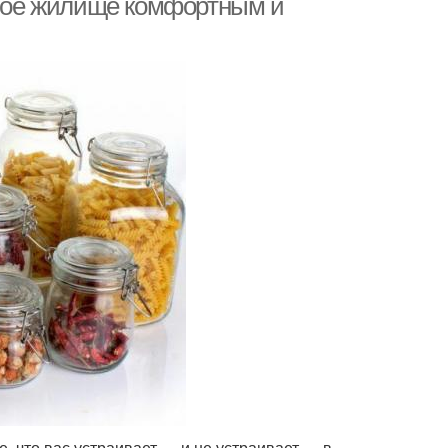
 свое жилище комфортным и
, что вас устраивает — и не устраивает — в