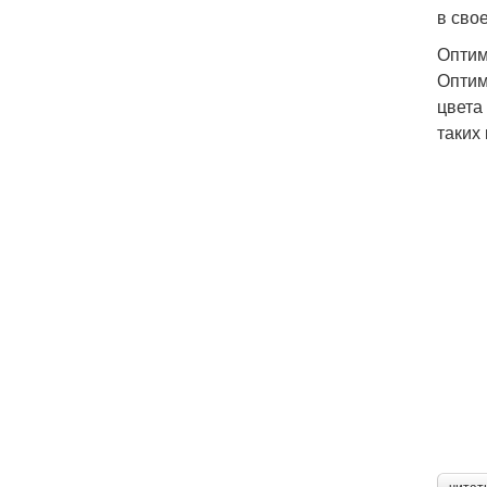
в сво
Оптим
Оптим
цвета
таких