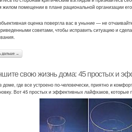
 жилом помещении в плане рациональной организации его
объективная оценка повергла вас в уныние — не отчаивайт
риведенными советами, чтобы исправить ситуацию и сдел
вания.
ь дальше →
чшите свою жизнь дома: 45 простых и э
в доме, где все устроено по-человечески, приятно и комфорт
новку. Вот 45 простых и эффективных лайфхаков, которые 