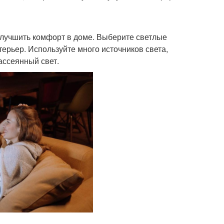
улучшить комфорт в доме. Выберите светлые
терьер. Используйте много источников света,
рассеянный свет.