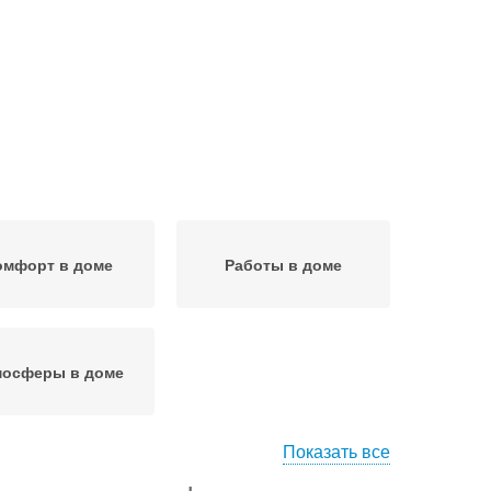
омфорт в доме
Работы в доме
мосферы в доме
Показать все