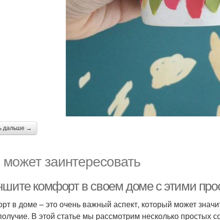
ь дальше →
 может заинтересовать
чшите комфорт в своем доме с этими пр
рт в доме – это очень важный аспект, который может значи
получие. В этой статье мы рассмотрим несколько простых с