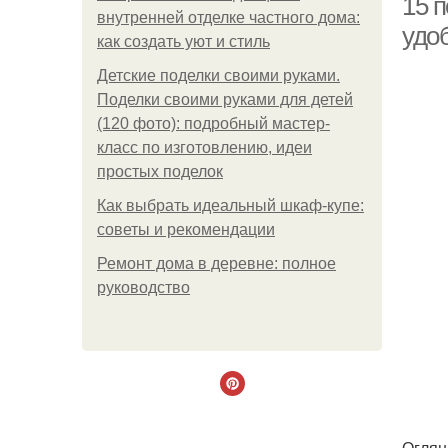
15 
внутренней отделке частного дома:
удо
как создать уют и стиль
Детские поделки своими руками.
Поделки своими руками для детей
(120 фото): подробный мастер-
класс по изготовлению, идеи
простых поделок
Как выбрать идеальный шкаф-купе:
советы и рекомендации
Ремонт дома в деревне: полное
руководство
Оглян