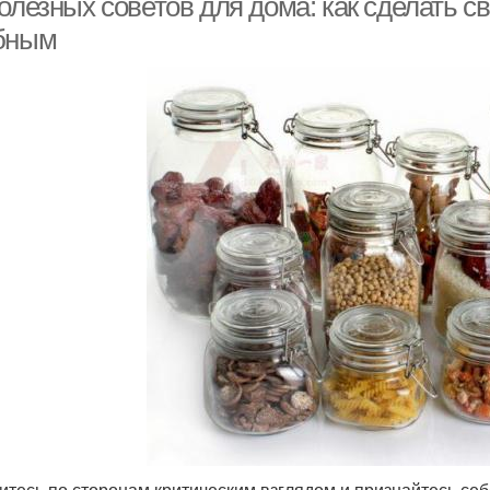
полезных советов для дома: как сделать
бным
итесь по сторонам критическим взглядом и признайтесь себе