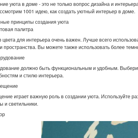
ние уюта в доме - это не только вопрос дизайна и интерьера
ссмотрим 1001 идею, как создать уютный интерьер в доме.
ные принципы создания уюта
етовая палитра
 цвета для интерьера очень важен. Лучше всего использов
 и пространства. Вы можете также использовать более темны
орудование
дование должно быть функциональным и удобным. Выберит
бностям и стилю интерьера.
вещение
ение играет важную роль в создании уюта. Используйте раз
ы и светильники.
кор