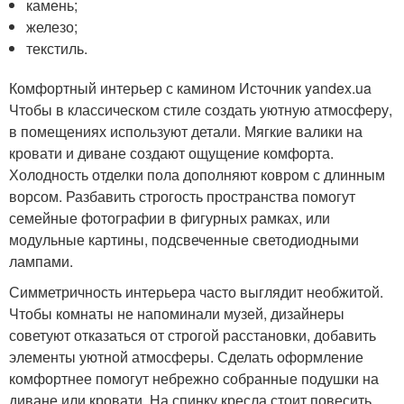
камень;
железо;
текстиль.
Комфортный интерьер с камином Источник yandex.ua
Чтобы в классическом стиле создать уютную атмосферу,
в помещениях используют детали. Мягкие валики на
кровати и диване создают ощущение комфорта.
Холодность отделки пола дополняют ковром с длинным
ворсом. Разбавить строгость пространства помогут
семейные фотографии в фигурных рамках, или
модульные картины, подсвеченные светодиодными
лампами.
Симметричность интерьера часто выглядит необжитой.
Чтобы комнаты не напоминали музей, дизайнеры
советуют отказаться от строгой расстановки, добавить
элементы уютной атмосферы. Сделать оформление
комфортнее помогут небрежно собранные подушки на
диване или кровати. На спинку кресла стоит повесить