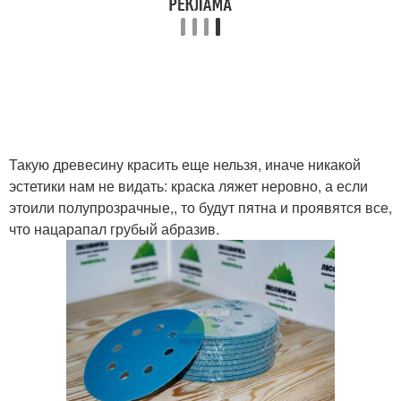
Такую древесину красить еще нельзя, иначе никакой
эстетики нам не видать: краска ляжет неровно, а если
этоили полупрозрачные,, то будут пятна и проявятся все,
что нацарапал грубый абразив.