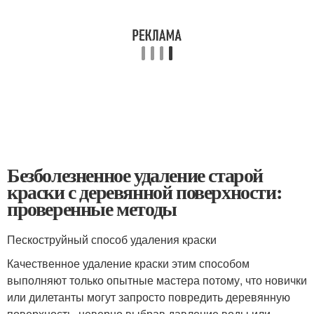
Безболезненное удаление старой
краски с деревянной поверхности:
проверенные методы
Пескоструйный способ удаления краски
Качественное удаление краски этим способом
выполняют только опытные мастера потому, что новички
или дилетанты могут запросто повредить деревянную
поверхность, неверно выбрав давление воды или