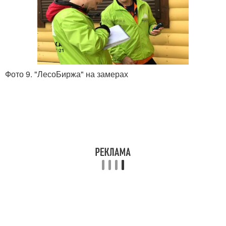
Фото 9. "ЛесоБиржа" на замерах