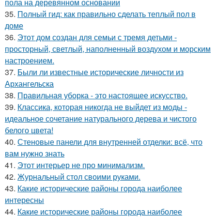
пола на деревянном основании
35.
Полный гид: как правильно сделать теплый пол в
доме
36.
Этот дом создан для семьи с тремя детьми -
просторный, светлый, наполненный воздухом и морским
настроением.
37.
Были ли известные исторические личности из
Архангельска
38.
Правильная уборка - это настоящее искусство.
39.
Классика, которая никогда не выйдет из моды -
идеальное сочетание натурального дерева и чистого
белого цвета!
40.
Стеновые панели для внутренней отделки: всё, что
вам нужно знать
41.
Этот интерьер не про минимализм.
42.
Журнальный стол своими руками.
43.
Какие исторические районы города наиболее
интересны
44.
Какие исторические районы города наиболее