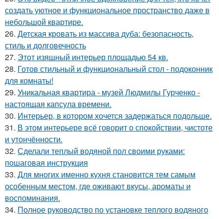
создать уютное и функциональное пространство даже в
небольшой квартире.
26.
Детская кровать из массива дуба: безопасность,
стиль и долговечность
27.
Этот изящный интерьер площадью 54 кв.
28.
Готов стильный и функциональный стол - подоконник
для комнаты!
29.
Уникальная квартира - музей Людмилы Гурченко -
настоящая капсула времени.
30.
Интерьер, в котором хочется задержаться подольше.
31.
В этом интерьере всё говорит о спокойствии, чистоте
и утончённости.
32.
Сделали теплый водяной пол своими руками:
пошаговая инструкция
33.
Для многих именно кухня становится тем самым
особенным местом, где оживают вкусы, ароматы и
воспоминания.
34.
Полное руководство по установке теплого водяного