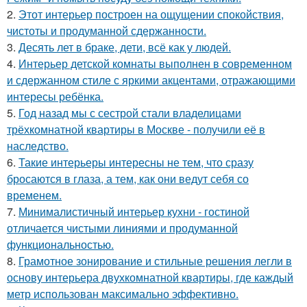
2.
Этот интерьер построен на ощущении спокойствия,
чистоты и продуманной сдержанности.
3.
Десять лет в браке, дети, всё как у людей.
4.
Интерьер детской комнаты выполнен в современном
и сдержанном стиле с яркими акцентами, отражающими
интересы ребёнка.
5.
Год назад мы с сестрой стали владелицами
трёхкомнатной квартиры в Москве - получили её в
наследство.
6.
Такие интерьеры интересны не тем, что сразу
бросаются в глаза, а тем, как они ведут себя со
временем.
7.
Минималистичный интерьер кухни - гостиной
отличается чистыми линиями и продуманной
функциональностью.
8.
Грамотное зонирование и стильные решения легли в
основу интерьера двухкомнатной квартиры, где каждый
метр использован максимально эффективно.