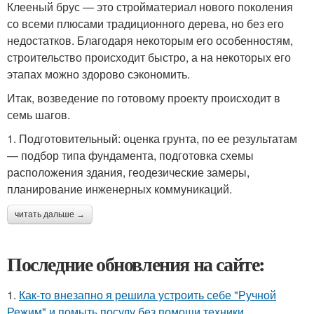
Клееный брус — это стройматериал нового поколения
со всеми плюсами традиционного дерева, но без его
недостатков. Благодаря некоторым его особенностям,
строительство происходит быстро, а на некоторых его
этапах можно здорово сэкономить.
Итак, возведение по готовому проекту происходит в
семь шагов.
1. Подготовительный: оценка грунта, по ее результатам
— подбор типа фундамента, подготовка схемы
расположения здания, геодезические замеры,
планирование инженерных коммуникаций.
читать дальше →
Последние обновления на сайте:
1.
Как-то внезапно я решила устроить себе "Ручной
Режим" и помыть посуду без помощи техники.