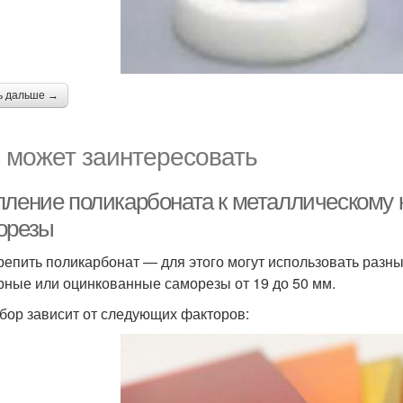
ь дальше →
 может заинтересовать
пление поликарбоната к металлическому 
орезы
репить поликарбонат — для этого могут использовать раз
рные или оцинкованные саморезы от 19 до 50 мм.
бор зависит от следующих факторов: