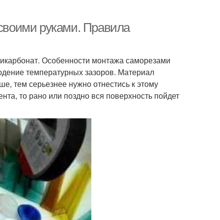
 своими руками. Правила
оликарбонат. Особенности монтажа саморезами
людение температурных зазоров. Материал
е, тем серьезнее нужно отнестись к этому
нта, то рано или поздно вся поверхность пойдет