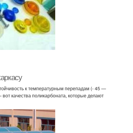
каркасу
устойчивость к температурным перепадам (- 45 —
) – вот качества поликарбоната, которые делают