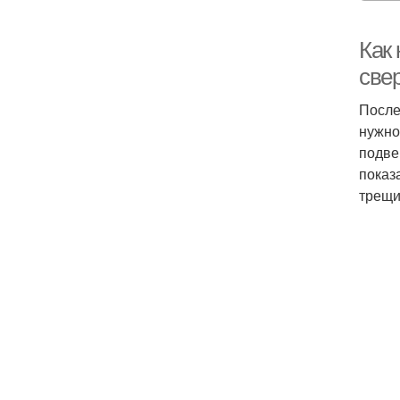
Как
све
После
нужно
подве
показ
трещи