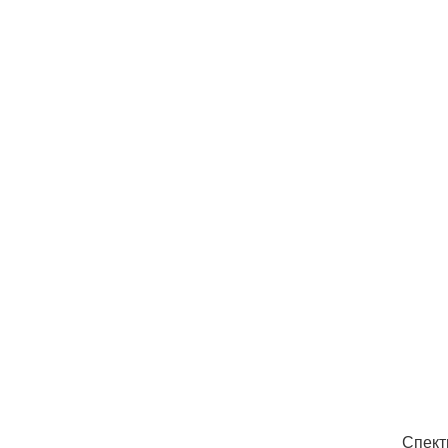
Спект