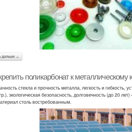
ь дальше →
 крепить поликарбонат к металлическому 
ачность стекла и прочность металла, легкость и гибкость, 
гр.), экологическая безопасность, долговечность (до 20 лет
материал столь востребованным.