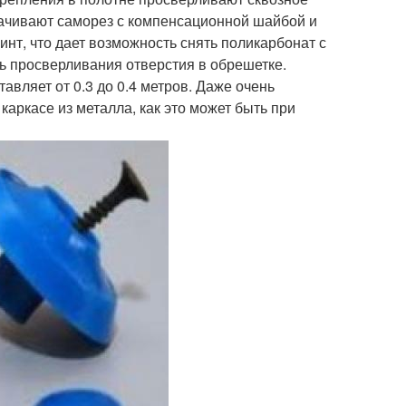
орачивают саморез с компенсационной шайбой и
нт, что дает возможность снять поликарбонат с
ь просверливания отверстия в обрешетке.
авляет от 0.3 до 0.4 метров. Даже очень
аркасе из металла, как это может быть при