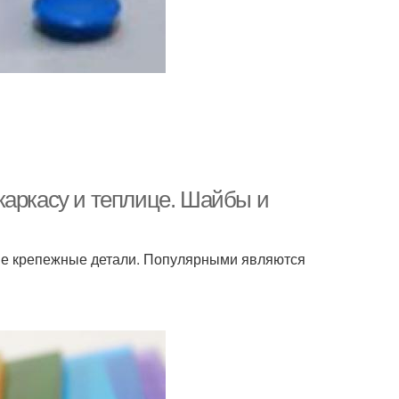
каркасу и теплице. Шайбы и
ные крепежные детали. Популярными являются