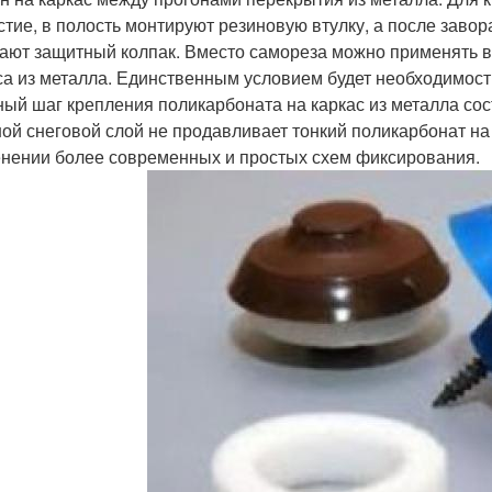
стие, в полость монтируют резиновую втулку, а после зав
ают защитный колпак. Вместо самореза можно применять ви
са из металла. Единственным условием будет необходимост
ый шаг крепления поликарбоната на каркас из металла сост
ой снеговой слой не продавливает тонкий поликарбонат на к
нении более современных и простых схем фиксирования.