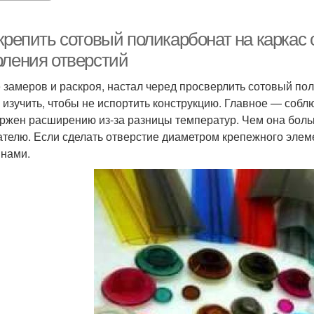
 крепить сотовый поликарбонат на каркас
рления отверстий
 замеров и раскроя, настал черед просверлить сотовый п
 изучить, чтобы не испортить конструкцию. Главное — соб
ржен расширению из-за разницы температур. Чем она больш
ателю. Если сделать отверстие диаметром крепежного элеме
нами.