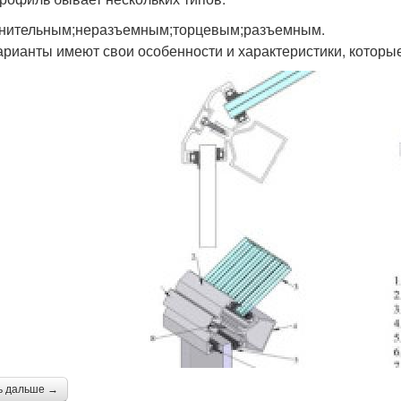
нительным;неразъемным;торцевым;разъемным.
арианты имеют свои особенности и характеристики, которые
ь дальше →