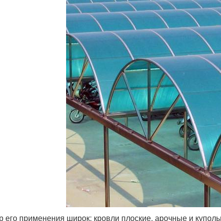
р его применения широк: кровли плоские, арочные и куполь