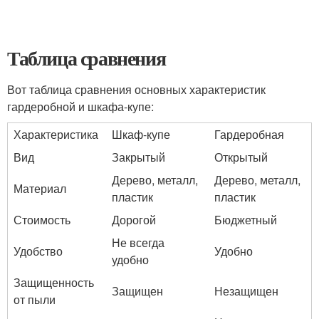
Таблица сравнения
Вот таблица сравнения основных характеристик
гардеробной и шкафа-купе:
Характеристика
Шкаф-купе
Гардеробная
Вид
Закрытый
Открытый
Дерево, металл,
Дерево, металл,
Материал
пластик
пластик
Стоимость
Дорогой
Бюджетный
Не всегда
Удобство
Удобно
удобно
Защищенность
Защищен
Незащищен
от пыли