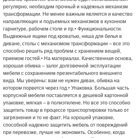
регулярно, необходим прочный и надежных механизм
трансформации. Не менее важным является и качество
направляющих и подъемных механизмов в кухонном
гарнитуре, рабочем столе и пр.• Функциональности.
Выдвижные ящики под кроватью, ниша для белья в
диване, столы с механизмом трансформации – все это
способно решить ряд проблем с хранением вещей,
приемом гостей.• На материалах. Качественная основа,
хорошая обивка – залог долговечной эксплуатации
мебели с сохранением презентабельного внешнего
вида. Мы уверены: вам не нужен диван, обивка на
котором порвется через год.• Упаковка. Большая часть
корпусной мебели поставляется в дешевой картонной
упаковке, мягкая – в полиэтилене. Но все это способно
защитить товар в процессе транспортировки только от
загрязнения и то не факт. На хорошей упаковке,
способной надежно защитить мебель от повреждений
при перевозке, лучше не экономить. Особенно, когда