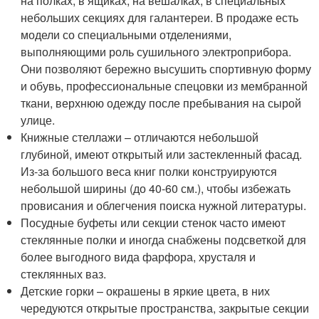
на полках, в ящиках, на вешалках, в специальных
небольших секциях для галантереи. В продаже есть
модели со специальными отделениями,
выполняющими роль сушильного электроприбора.
Они позволяют бережно высушить спортивную форму
и обувь, профессиональные спецовки из мембранной
ткани, верхнюю одежду после пребывания на сырой
улице.
Книжные стеллажи – отличаются небольшой
глубиной, имеют открытый или застекленный фасад.
Из-за большого веса книг полки конструируются
небольшой ширины (до 40-60 см.), чтобы избежать
провисания и облегчения поиска нужной литературы.
Посудные буфеты или секции стенок часто имеют
стеклянные полки и иногда снабжены подсветкой для
более выгодного вида фарфора, хрусталя и
стеклянных ваз.
Детские горки – окрашены в яркие цвета, в них
чередуются открытые пространства, закрытые секции