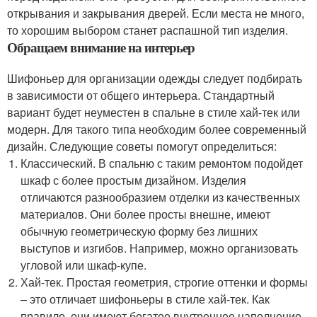
открывания и закрывания дверей. Если места не много,
то хорошим выбором станет распашной тип изделия.
Обращаем внимание на интерьер
Шифоньер для организации одежды следует подбирать
в зависимости от общего интерьера. Стандартный
вариант будет неуместен в спальне в стиле хай-тек или
модерн. Для такого типа необходим более современный
дизайн. Следующие советы помогут определиться:
Классический. В спальню с таким ремонтом подойдет
шкаф с более простым дизайном. Изделия
отличаются разнообразием отделки из качественных
материалов. Они более просты внешне, имеют
обычную геометрическую форму без лишних
выступов и изгибов. Например, можно организовать
угловой или шкаф-купе.
Хай-тек. Простая геометрия, строгие оттенки и формы
– это отличает шифоньеры в стиле хай-тек. Как
правило, они имеют богатое внутреннее наполнение,