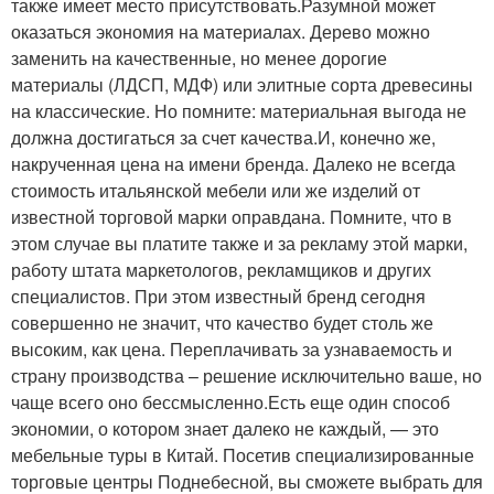
также имеет место присутствовать.Разумной может
оказаться экономия на материалах. Дерево можно
заменить на качественные, но менее дорогие
материалы (ЛДСП, МДФ) или элитные сорта древесины
на классические. Но помните: материальная выгода не
должна достигаться за счет качества.И, конечно же,
накрученная цена на имени бренда. Далеко не всегда
стоимость итальянской мебели или же изделий от
известной торговой марки оправдана. Помните, что в
этом случае вы платите также и за рекламу этой марки,
работу штата маркетологов, рекламщиков и других
специалистов. При этом известный бренд сегодня
совершенно не значит, что качество будет столь же
высоким, как цена. Переплачивать за узнаваемость и
страну производства – решение исключительно ваше, но
чаще всего оно бессмысленно.Есть еще один способ
экономии, о котором знает далеко не каждый, — это
мебельные туры в Китай. Посетив специализированные
торговые центры Поднебесной, вы сможете выбрать для