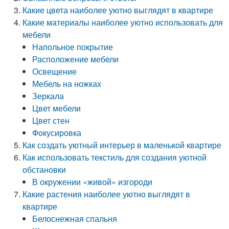
Какие цвета наиболее уютно выглядят в квартире
Какие материалы наиболее уютно использовать для
мебели
Напольное покрытие
Расположение мебели
Освещение
Мебель на ножках
Зеркала
Цвет мебели
Цвет стен
Фокусировка
Как создать уютный интерьер в маленькой квартире
Как использовать текстиль для создания уютной
обстановки
В окружении «живой» изгороди
Какие растения наиболее уютно выглядят в
квартире
Белоснежная спальня