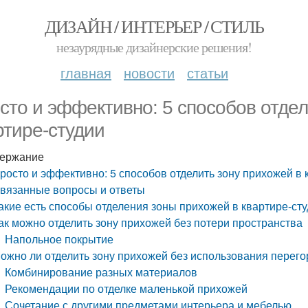
ДИЗАЙН / ИНТЕРЬЕР / СТИЛЬ
незаурядные дизайнерские решения!
главная
новости
статьи
сто и эффективно: 5 способов отдел
ртире-студии
ержание
росто и эффективно: 5 способов отделить зону прихожей в 
вязанные вопросы и ответы
акие есть способы отделения зоны прихожей в квартире-ст
ак можно отделить зону прихожей без потери пространства
Напольное покрытие
ожно ли отделить зону прихожей без использования перего
Комбинирование разных материалов
Рекомендации по отделке маленькой прихожей
Сочетание с другими предметами интерьера и мебелью