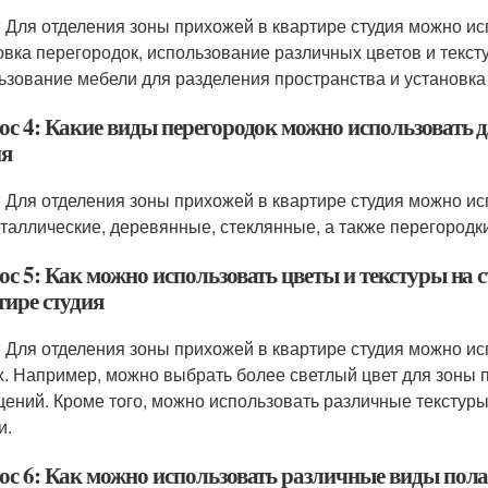
: Для отделения зоны прихожей в квартире студия можно ис
овка перегородок, использование различных цветов и тексту
ьзование мебели для разделения пространства и установк
ос 4: Какие виды перегородок можно использовать д
ия
: Для отделения зоны прихожей в квартире студия можно ис
еталлические, деревянные, стеклянные, а также перегородки
с 5: Как можно использовать цветы и текстуры на 
тире студия
: Для отделения зоны прихожей в квартире студия можно ис
х. Например, можно выбрать более светлый цвет для зоны
ений. Кроме того, можно использовать различные текстуры н
и.
ос 6: Как можно использовать различные виды пола