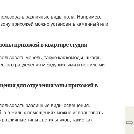
спользовать различные виды пола. Например,
 зону прихожей можно установить каменный или
 зоны прихожей в квартире студия
пользовать мебель, такую как комоды, шкафы
ческого разделения между жилыми и нежилыми
щения для отделения зоны прихожей в
спользовать различные виды освещения.
й, а в жилых помещениях можно использовать
⇨
 различные типы светильников, такие как