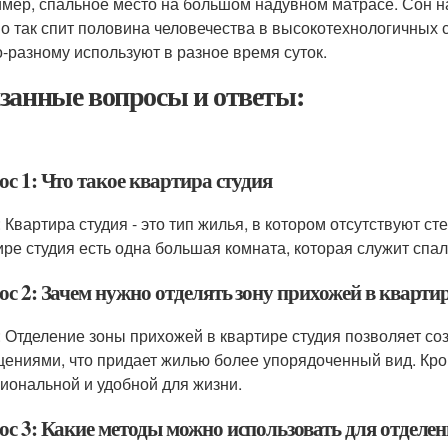
мер, спальное место на большом надувном матрасе. Сон н
о так спит половина человечества в высокотехнологичных с
о-разному используют в разное время суток.
занные вопросы и ответы:
с 1: Что такое квартира студия
: Квартира студия - это тип жилья, в котором отсутствуют
ире студия есть одна большая комната, которая служит спаль
с 2: Зачем нужно отделять зону прихожей в квартир
: Отделение зоны прихожей в квартире студия позволяет 
ениями, что придает жилью более упорядоченный вид. Кроме
иональной и удобной для жизни.
ос 3: Какие методы можно использовать для отделен