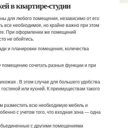
ей в квартире-студии
жны для любого помещения, независимо от его
ь все необходимое, но крайне важно при этом
уюте. При оформлении же помещений
то не обойтись.
ади и планировки помещения, количества
у помещению сочетать разные функции и при
ихожая . В этом случае для большего удобства
гостиной или кухней. К преимуществам такого
м разместить всю необходимую мебель и
бенно с учетом того, что входная зона ― одна
 объединенные с другими помещениями