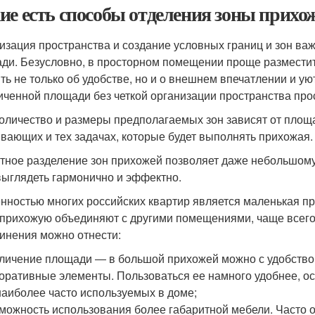
ие есть способы отделения зоны прихож
изация пространства и создание условных границ и зон ва
ди. Безусловно, в просторном помещении проще разместит
ть не только об удобстве, но и о внешнем впечатлении и 
иченной площади без четкой организации пространства прос
количество и размеры предполагаемых зон зависят от площ
вающих и тех задачах, которые будет выполнять прихожая.
тное разделение зон прихожей позволяет даже небольшом
выглядеть гармонично и эффектно.
нностью многих российских квартир является маленькая пр
 прихожую объединяют с другими помещениями, чаще всего 
инения можно отнести:
личение площади ― в большой прихожей можно с удобство
оративные элементы. Пользоваться ее намного удобнее, осо
наиболее часто используемых в доме;
можность использования более габаритной мебели. Часто