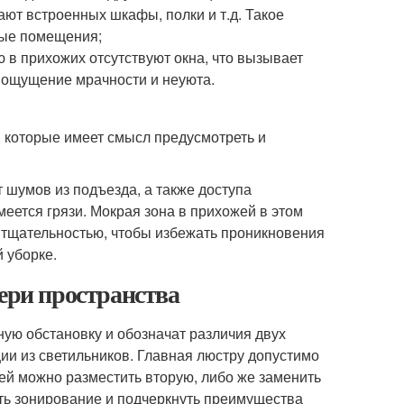
ают встроенных шкафы, полки и т.д. Такое
лые помещения;
 в прихожих отсутствуют окна, что вызывает
т ощущение мрачности и неуюта.
, которые имеет смысл предусмотреть и
шумов из подъезда, а также доступа
меется грязи. Мокрая зона в прихожей в этом
 тщательностью, чтобы избежать проникновения
 уборке.
тери пространства
ю обстановку и обозначат различия двух
ии из светильников. Главная люстру допустимо
ей можно разместить вторую, либо же заменить
ить зонирование и подчеркнуть преимущества