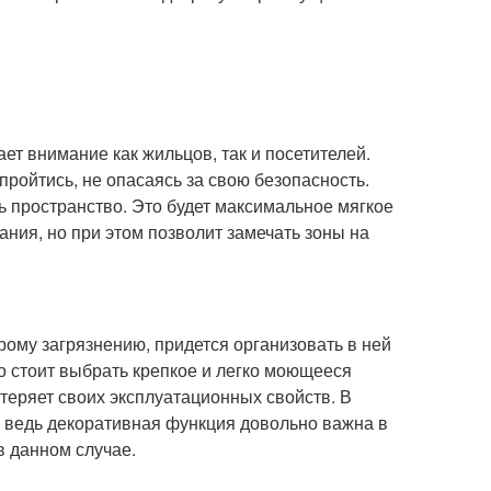
ет внимание как жильцов, так и посетителей.
ойтись, не опасаясь за свою безопасность.
ь пространство. Это будет максимальное мягкое
ания, но при этом позволит замечать зоны на
му загрязнению, придется организовать в ней
го стоит выбрать крепкое и легко моющееся
отеряет своих эксплуатационных свойств. В
 ведь декоративная функция довольно важна в
в данном случае.