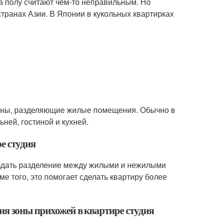
а полу считают чем-то неправильным. Но
транах Азии. В Японии в кукольных квартирках
 стены, разделяющие жилые помещения. Обычно в
ней, гостиной и кухней.
е студия
создать разделение между жилыми и нежилыми
 того, это помогает сделать квартиру более
ия зоны прихожей в квартире студия