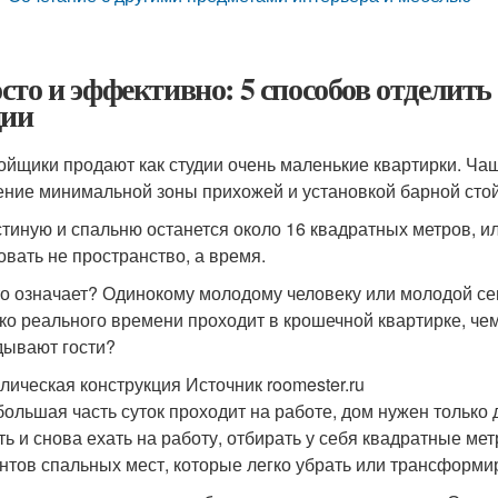
сто и эффективно: 5 способов отделить
дии
ойщики продают как студии очень маленькие квартирки. Чащ
ение минимальной зоны прихожей и установкой барной стой
стиную и спальню останется около 16 квадратных метров, 
овать не пространство, а время.
то означает? Одинокому молодому человеку или молодой се
ко реального времени проходит в крошечной квартирке, чем
дывают гости?
лическая конструкция Источник roomester.ru
большая часть суток проходит на работе, дом нужен только 
ть и снова ехать на работу, отбирать у себя квадратные ме
нтов спальных мест, которые легко убрать или трансформи