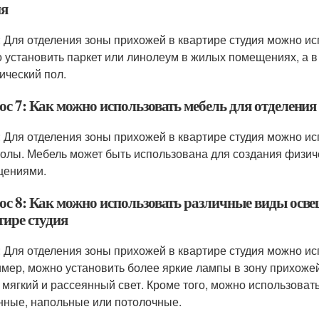
ия
: Для отделения зоны прихожей в квартире студия можно и
 установить паркет или линолеум в жилых помещениях, а в
ический пол.
ос 7: Как можно использовать мебель для отделения
: Для отделения зоны прихожей в квартире студия можно ис
толы. Мебель может быть использована для создания физи
щениями.
ос 8: Как можно использовать различные виды осве
тире студия
: Для отделения зоны прихожей в квартире студия можно и
мер, можно установить более яркие лампы в зону прихоже
 мягкий и рассеянный свет. Кроме того, можно использовать
нные, напольные или потолочные.