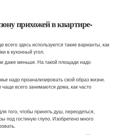
 зону прихожей в квартире-
е всего здесь используются такие варианты, как
ки в кухонный угол.
или даже меньше. На такой площади надо
мье надо проанализировать свой образ жизни.
 чаще всего занимаются дома, как часто
для того, чтобы принять душ, переодеться,
тры под гостиную глупо. Изобретено много
ровать.