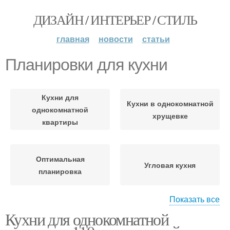
ДИЗАЙН / ИНТЕРЬЕР / СТИЛЬ
главная
новости
статьи
Планировки для кухни
Кухни для
Кухни в однокомнатной
однокомнатной
хрущевке
квартиры
Оптимальная
Угловая кухня
планировка
Показать все
Кухни для однокомнатной
Кухня в однокомнатной
Кухня до потолка
квартире