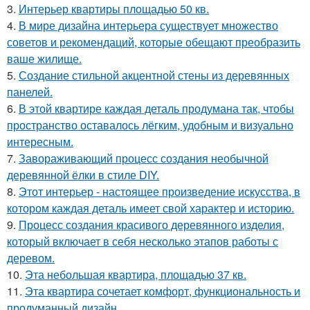
3.
Интерьер квартиры площадью 50 кв.
4.
В мире дизайна интерьера существует множество
советов и рекомендаций, которые обещают преобразить
ваше жилище.
5.
Создание стильной акцентной стены из деревянных
панелей.
6.
В этой квартире каждая деталь продумана так, чтобы
пространство оставалось лёгким, удобным и визуально
интересным.
7.
Завораживающий процесс создания необычной
деревянной ёлки в стиле DIY.
8.
Этот интерьер - настоящее произведение искусства, в
котором каждая деталь имеет свой характер и историю.
9.
Процесс создания красивого деревянного изделия,
который включает в себя несколько этапов работы с
деревом.
10.
Эта небольшая квартира, площадью 37 кв.
11.
Эта квартира сочетает комфорт, функциональность и
продуманный дизайн.