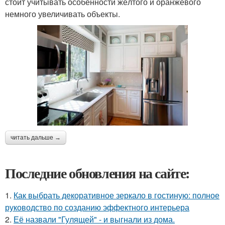
стоит учитывать особенности жёлтого и оранжевого
немного увеличивать объекты.
читать дальше →
Последние обновления на сайте:
1.
Как выбрать декоративное зеркало в гостиную: полное
руководство по созданию эффектного интерьера
2.
Её назвали "Гулящей" - и выгнали из дома.