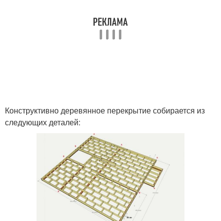
перекрытие
деревянном доме
Требования к
Этаж по деревянным
деревянным
балкам
перекрытиям
Конструктивно деревянное перекрытие собирается из
следующих деталей: