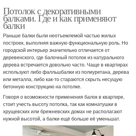
Потолок с декоративными
балками. Где и как применяют
балки
Раньше балки были неотъемлемой частью жилых
построек, выполняя важную функциональную роль. Но
городской интерьер значительно отличается от
деревенского, где балочный потолок из натурального
дерева встречается довольно часто. Чаще в квартирах
используют либо фалльшбалки из полиуретана, дерева
или металла, либо как-то стараются скрыть несущую
бетонную конструкцию на потолке.
Говоря о возможности применения балок в квартире,
стоит учесть высоту потолка, так как комнатушки в
хрущевских или брежневских домах не располагают
нужной высотой, а балки ещё больше её уменьшат.