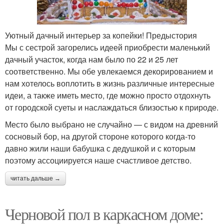
Уютный дачный интерьер за копейки! Предыстория
Мы с сестрой загорелись идеей приобрести маленький
дачный участок, когда нам было по 22 и 25 лет
соответственно. Мы обе увлекаемся декорированием и
нам хотелось воплотить в жизнь различные интересные
идеи, а также иметь место, где можно просто отдохнуть
от городской суеты и наслаждаться близостью к природе.
Место было выбрано не случайно — с видом на древний
сосновый бор, на другой стороне которого когда-то
давно жили наши бабушка с дедушкой и с которым
поэтому ассоциируется наше счастливое детство.
читать дальше →
Черновой пол в каркасном доме: