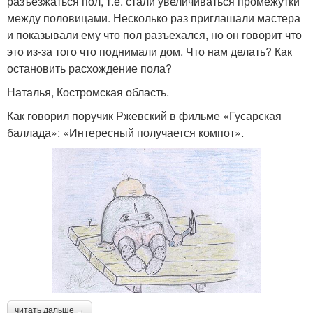
разъезжаться пол, т.е. стали увеличиваться промежутки
между половицами. Несколько раз приглашали мастера
и показывали ему что пол разъехался, но он говорит что
это из-за того что поднимали дом. Что нам делать? Как
остановить расхождение пола?
Наталья, Костромская область.
Как говорил поручик Ржевский в фильме «Гусарская
баллада»: «Интересный получается компот».
читать дальше →