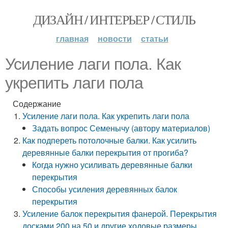
ДИЗАЙН / ИНТЕРЬЕР / СТИЛЬ
главная
новости
статьи
Усиление лаги пола. Как
укрепить лаги пола
Содержание
Усиление лаги пола. Как укрепить лаги пола
Задать вопрос Семенычу (автору материалов)
Как подпереть потолочные балки. Как усилить
деревянные балки перекрытия от прогиба?
Когда нужно усиливать деревянные балки
перекрытия
Способы усиления деревянных балок
перекрытия
Усиление балок перекрытия фанерой. Перекрытия
досками 200 на 50 и другие ходовые размеры