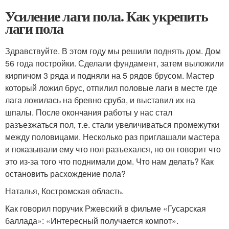
Усиление лаги пола. Как укрепить
лаги пола
Здравствуйте. В этом году мы решили поднять дом. Дом
56 года постройки. Сделали фундамент, затем выложили
кирпичом 3 ряда и подняли на 5 рядов брусом. Мастер
который ложил брус, отпилил половые лаги в месте где
лага ложилась на бревно сруба, и выставил их на
шпалы. После окончания работы у нас стал
разъезжаться пол, т.е. стали увеличиваться промежутки
между половицами. Несколько раз приглашали мастера
и показывали ему что пол разъехался, но он говорит что
это из-за того что поднимали дом. Что нам делать? Как
остановить расхождение пола?
Наталья, Костромская область.
Как говорил поручик Ржевский в фильме «Гусарская
баллада»: «Интересный получается компот».