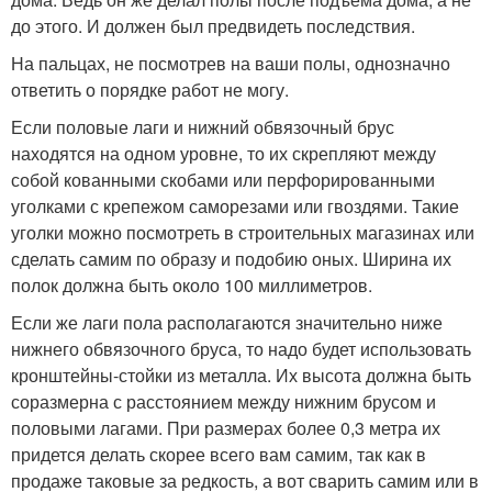
до этого. И должен был предвидеть последствия.
На пальцах, не посмотрев на ваши полы, однозначно
ответить о порядке работ не могу.
Если половые лаги и нижний обвязочный брус
находятся на одном уровне, то их скрепляют между
собой кованными скобами или перфорированными
уголками с крепежом саморезами или гвоздями. Такие
уголки можно посмотреть в строительных магазинах или
сделать самим по образу и подобию оных. Ширина их
полок должна быть около 100 миллиметров.
Если же лаги пола располагаются значительно ниже
нижнего обвязочного бруса, то надо будет использовать
кронштейны-стойки из металла. Их высота должна быть
соразмерна с расстоянием между нижним брусом и
половыми лагами. При размерах более 0,3 метра их
придется делать скорее всего вам самим, так как в
продаже таковые за редкость, а вот сварить самим или в