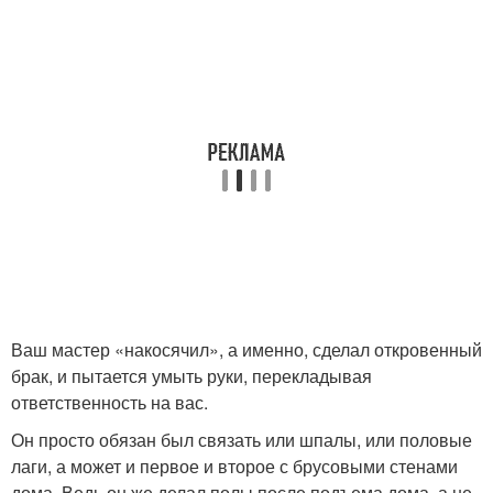
Ваш мастер «накосячил», а именно, сделал откровенный
брак, и пытается умыть руки, перекладывая
ответственность на вас.
Он просто обязан был связать или шпалы, или половые
лаги, а может и первое и второе с брусовыми стенами
дома. Ведь он же делал полы после подъема дома, а не