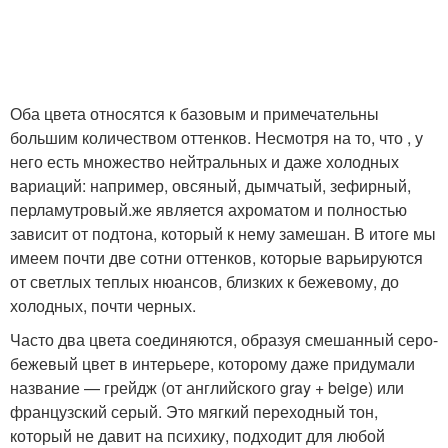
Оба цвета относятся к базовым и примечательны
большим количеством оттенков. Несмотря на то, что , у
него есть множество нейтральных и даже холодных
вариаций: например, овсяный, дымчатый, зефирный,
перламутровый.же является ахроматом и полностью
зависит от подтона, который к нему замешан. В итоге мы
имеем почти две сотни оттенков, которые варьируются
от светлых теплых нюансов, близких к бежевому, до
холодных, почти черных.
Часто два цвета соединяются, образуя смешанный серо-
бежевый цвет в интерьере, которому даже придумали
название — грейдж (от английского gray + beige) или
французский серый. Это мягкий переходный тон,
который не давит на психику, подходит для любой