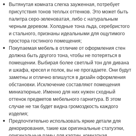
Вытянутая комната слегка зауженная, потребует
присутствия тонов теплых оттенков. Это может быть
палитра серо-зеленоватая, либо с натуральным
черным деревом. Холодные тона льда, серебристого
и стального, признаны идеальными для ощутимого
простора гостиного помещения;
Покупаемая мебель в отличие от оформления стен
должна быть другого тона, чтобы не потеряться в
помещении. Выбирая более светлый тон для дивана
и шкафа, кресел и полок, вы не прогадаете. Они будут
заметны и отлично впишутся в дизайн оформления
обстановки. Исключение составляют помещения
миниатюрные. Именно для них нужен сходный
оттенок предметов мебельного гарнитура. В этом
случае не так будет видна громоздкость каждого
изделия;
Предпочтительно использовать яркие детали для
декорирования, такие как оригинальные статуэтки,
оригинальные рамы для картин, комнатная