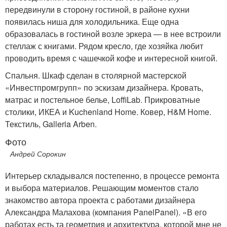
передвинули в сторону гостиной, в районе кухни
появилась ниша для холодильника. Еще одна
образовалась в гостиной возле эркера — в нее встроили
стеллаж с книгами. Рядом кресло, где хозяйка любит
проводить время с чашечкой кофе и интересной книгой.
Спальня. Шкаф сделан в столярной мастерской
«Инвестпромгрупп» по эскизам дизайнера. Кровать,
матрас и постельное белье, LoffiLab. Прикроватные
столики, ИКЕА и Kuchenland Home. Ковер, H&M Home.
Текстиль, Galleria Arben.
Фото
Андрей Сорокин
Интерьер складывался постепенно, в процессе ремонта
и выбора материалов. Решающим моментов стало
знакомство автора проекта с работами дизайнера
Александра Малахова (компания PanelPanel). «В его
работах есть та геометрия и архитектура, которой мне не