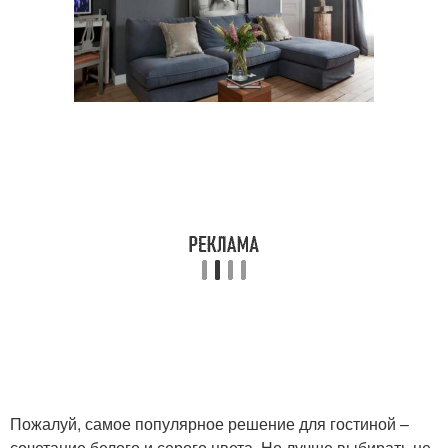
Пожалуй, самое популярное решение для гостиной –
сочетание белого и серого цвета. Но лучше выбирать не