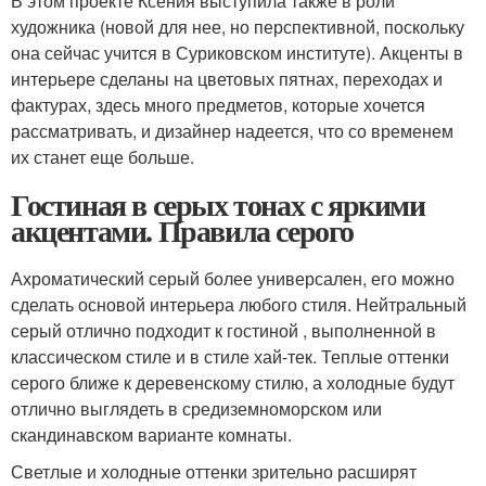
В этом проекте Ксения выступила также в роли
художника (новой для нее, но перспективной, поскольку
она сейчас учится в Суриковском институте). Акценты в
интерьере сделаны на цветовых пятнах, переходах и
фактурах, здесь много предметов, которые хочется
рассматривать, и дизайнер надеется, что со временем
их станет еще больше.
Гостиная в серых тонах с яркими
акцентами. Правила серого
Ахроматический серый более универсален, его можно
сделать основой интерьера любого стиля. Нейтральный
серый отлично подходит к гостиной , выполненной в
классическом стиле и в стиле хай-тек. Теплые оттенки
серого ближе к деревенскому стилю, а холодные будут
отлично выглядеть в средиземноморском или
скандинавском варианте комнаты.
Светлые и холодные оттенки зрительно расширят