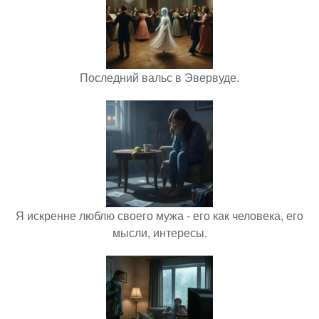
Последний вальс в Эвервуде.
Я искренне люблю своего мужа - его как человека, его
мысли, интересы.