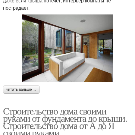
даже если крыша потечет, интерьер комнаты не
пострадает.
читать дальше →
Строительство дома своими
руками от фундамента до крыши.
Строительство дома от А до Я
своими руками