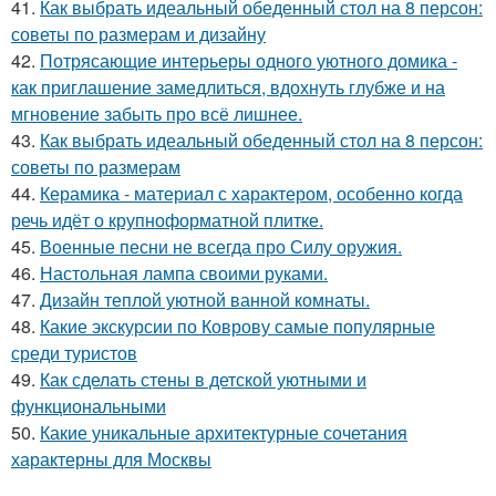
41.
Как выбрать идеальный обеденный стол на 8 персон:
советы по размерам и дизайну
42.
Потрясающие интерьеры одного уютного домика -
как приглашение замедлиться, вдохнуть глубже и на
мгновение забыть про всё лишнее.
43.
Как выбрать идеальный обеденный стол на 8 персон:
советы по размерам
44.
Керамика - материал с характером, особенно когда
речь идёт о крупноформатной плитке.
45.
Военные песни не всегда про Силу оружия.
46.
Настольная лампа своими руками.
47.
Дизайн теплой уютной ванной комнаты.
48.
Какие экскурсии по Коврову самые популярные
среди туристов
49.
Как сделать стены в детской уютными и
функциональными
50.
Какие уникальные архитектурные сочетания
характерны для Москвы