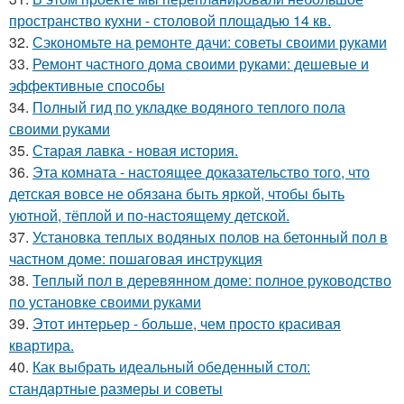
пространство кухни - столовой площадью 14 кв.
32.
Сэкономьте на ремонте дачи: советы своими руками
33.
Ремонт частного дома своими руками: дешевые и
эффективные способы
34.
Полный гид по укладке водяного теплого пола
своими руками
35.
Старая лавка - новая история.
36.
Эта комната - настоящее доказательство того, что
детская вовсе не обязана быть яркой, чтобы быть
уютной, тёплой и по-настоящему детской.
37.
Установка теплых водяных полов на бетонный пол в
частном доме: пошаговая инструкция
38.
Теплый пол в деревянном доме: полное руководство
по установке своими руками
39.
Этот интерьер - больше, чем просто красивая
квартира.
40.
Как выбрать идеальный обеденный стол:
стандартные размеры и советы