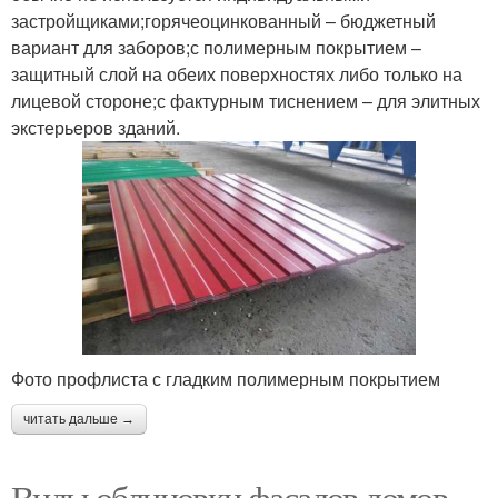
застройщиками;горячеоцинкованный – бюджетный
вариант для заборов;с полимерным покрытием –
защитный слой на обеих поверхностях либо только на
лицевой стороне;с фактурным тиснением – для элитных
экстерьеров зданий.
Фото профлиста с гладким полимерным покрытием
читать дальше →
Виды облицовки фасадов домов.