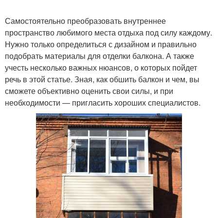
Самостоятельно преобразовать внутреннее
пространство любимого места отдыха под силу каждому.
Требования к отделке
Внешняя отделка
Нужно только определиться с дизайном и правильно
подобрать материалы для отделки балкона. А также
учесть несколько важных нюансов, о которых пойдет
речь в этой статье. Зная, как обшить балкон и чем, вы
сможете объективно оценить свои силы, и при
необходимости — пригласить хороших специалистов.