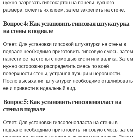
нужно разрезать гипсокартон на панели нужного
размера, склеить их клеем, затем закрепить на стене.
Вопрос 4: Как установить гипсовая штукатурка
на стены в подвале
Ответ: Для установки гипсовой штукатурки на стены в
подвале необходимо приготовить гипсовую смесь, затем
нанести ее на стены с помощью кисти или валика. Затем
нужно осторожно распределить смесь по всей
поверхности стены, устраняя пузыри и неровности.
После высыхания штукатурки необходимо отшлифовать
ее и привести в идеальный вид.
Вопрос 5: Как установить гипсопенопласт на
стены в подвале
Ответ: Для установки гипсопенопласта на стены в
подвале необходимо приготовить гипсовую смесь, затем
нанести ее на стены с помощью кисти или валика. Затем