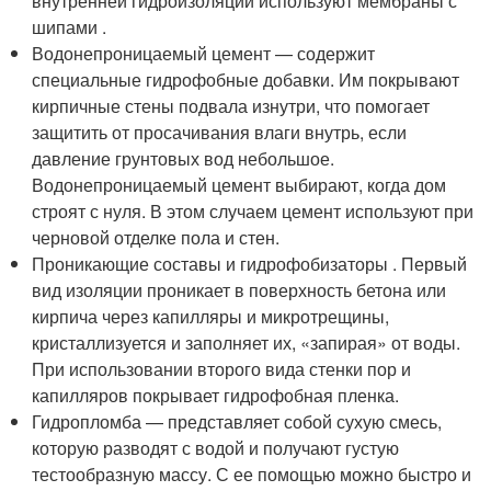
внутренней гидроизоляции используют мембраны с
шипами .
Водонепроницаемый цемент — содержит
специальные гидрофобные добавки. Им покрывают
кирпичные стены подвала изнутри, что помогает
защитить от просачивания влаги внутрь, если
давление грунтовых вод небольшое.
Водонепроницаемый цемент выбирают, когда дом
строят с нуля. В этом случаем цемент используют при
черновой отделке пола и стен.
Проникающие составы и гидрофобизаторы . Первый
вид изоляции проникает в поверхность бетона или
кирпича через капилляры и микротрещины,
кристаллизуется и заполняет их, «запирая» от воды.
При использовании второго вида стенки пор и
капилляров покрывает гидрофобная пленка.
Гидропломба — представляет собой сухую смесь,
которую разводят с водой и получают густую
тестообразную массу. С ее помощью можно быстро и