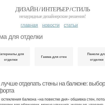
ДИЗАЙН / ИНТЕРЬЕР / СТИЛЬ
незаурядные дизайнерские решения!
главная
новости
статьи
ма для отделки
атериалы для
Панели дл
Гамма для стен
отделки
отделки
 лучше отделать стены на балконе: выбо
форта
 остекления балкона «на повестке дня» обшивка стен, пото
отделки для облицовки, можно улучшить интерьер, утеплить