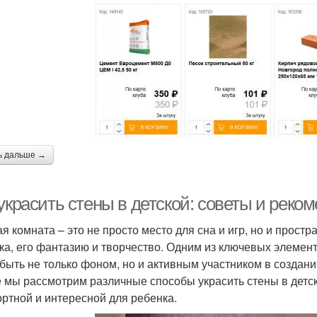
ь дальше →
украсить стены в детской: советы и реко
ая комната – это не просто место для сна и игр, но и прост
ка, его фантазию и творчество. Одним из ключевых элемент
 быть не только фоном, но и активным участником в созда
е мы рассмотрим различные способы украсить стены в детск
ртной и интересной для ребенка.