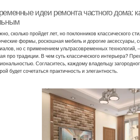
ременные идеи ремонта частного дома: к
льным
жно, сколько пройдет лет, но поклонников классического ст
ические формы, роскошная мебель и дорогие аксессуары, 
иалов, но с применением ультрасовременных технологий, — 
ая про традиции. В чем суть классического интерьера? Пре
иональностью. Согласитесь, каждому владельцу загородног
орой будет сочетаться практичность и элегантность.