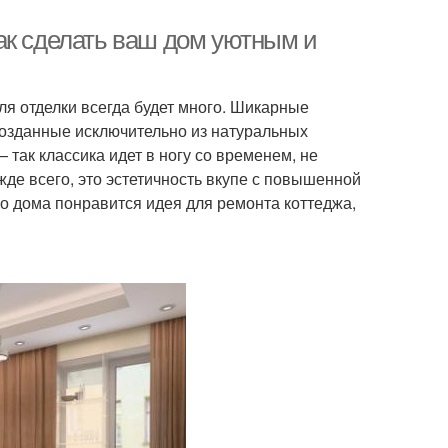
ак сделать ваш дом уютным и
иля отделки всегда будет много. Шикарные
созданные исключительно из натуральных
так классика идет в ногу со временем, не
жде всего, это эстетичность вкупе с повышенной
о дома понравится идея для ремонта коттеджа,