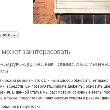
ь дальше →
 может заинтересовать
ное руководство: как провести косметиче
ами
тический ремонт – это отличный способ обновить интерьер
ни и средств. Он позволяетEliminate дефекты, обновить цв
ения. В данной статье мы рассмотрим основные этапы про
и, а также предоставим практические советы и рекомендаци
рование и подготовка