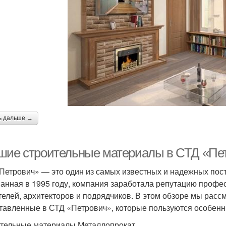
ь дальше →
шие строительные материалы в СТД «Пе
Петрович» — это один из самых известных и надежных пос
анная в 1995 году, компания заработала репутацию профес
телей, архитекторов и подрядчиков. В этом обзоре мы рас
тавленные в СТД «Петрович», которые пользуются особен
тельные материалы Металлопрокат