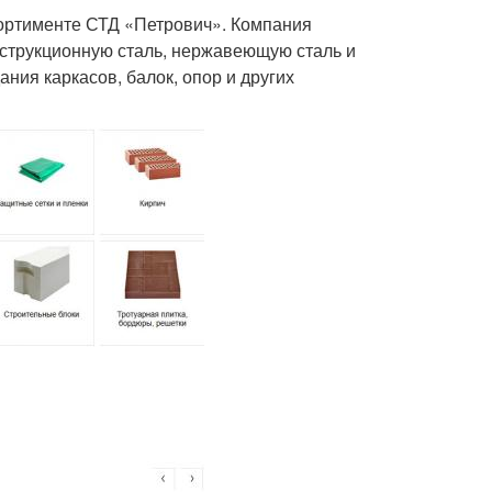
сортименте СТД «Петрович». Компания
нструкционную сталь, нержавеющую сталь и
ния каркасов, балок, опор и других