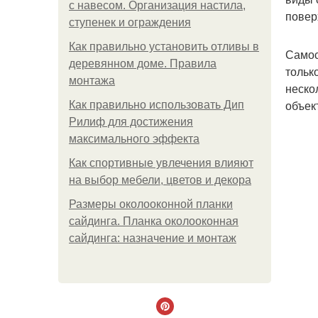
с навесом. Организация настила,
повер
ступенек и ограждения
Как правильно установить отливы в
Самос
деревянном доме. Правила
тольк
монтажа
неско
объек
Как правильно использовать Дип
Рилиф для достижения
максимального эффекта
Как спортивные увлечения влияют
на выбор мебели, цветов и декора
Размеры околооконной планки
сайдинга. Планка околооконная
сайдинга: назначение и монтаж