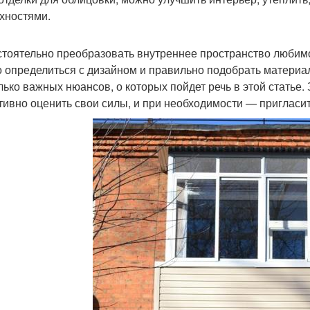
хностями.
тоятельно преобразовать внутреннее пространство любимо
о определиться с дизайном и правильно подобрать материал
лько важных нюансов, о которых пойдет речь в этой статье. 
тивно оценить свои силы, и при необходимости — пригласи