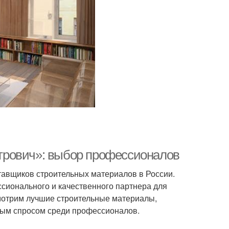
трович»: выбор профессионалов
тавщиков строительных материалов в России.
сионального и качественного партнера для
смотрим лучшие строительные материалы,
ным спросом среди профессионалов.