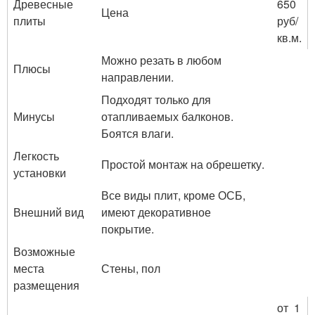
Древесные
650
Цена
плиты
руб/
кв.м.
Можно резать в любом
Плюсы
направлении.
Подходят только для
Минусы
отапливаемых балконов.
Боятся влаги.
Легкость
Простой монтаж на обрешетку.
установки
Все виды плит, кроме ОСБ,
Внешний вид
имеют декоративное
покрытие.
Возможные
места
Стены, пол
размещения
от 1