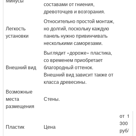
Минусы
составами от гниения,
древоточцев и возгорания.
Относительно простой монтаж,
Легкость
но долгий, поскольку каждую
установки
панель нужно привинчивать
несколькими саморезами.
Выглядит «дороже» пластика,
со временем приобретает
Внешний вид
благородный оттенок.
Внешний вид зависит также от
класса древесины.
Возможные
места
Стены.
размещения
от 1
300
Пластик
Цена
руб/