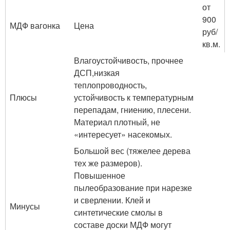
от
900
МДФ вагонка
Цена
руб/
кв.м.
Влагоустойчивость, прочнее
ДСП,низкая
теплопроводность,
Плюсы
устойчивость к температурным
перепадам, гниению, плесени.
Материал плотный, не
«интересует» насекомых.
Большой вес (тяжелее дерева
тех же размеров).
Повышенное
пылеобразование при нарезке
и сверлении. Клей и
Минусы
синтетические смолы в
составе доски МДФ могут