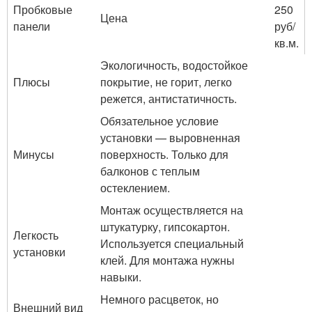
Пробковые
250
Цена
панели
руб/
кв.м.
Экологичность, водостойкое
Плюсы
покрытие, не горит, легко
режется, антистатичность.
Обязательное условие
установки — выровненная
Минусы
поверхность. Только для
балконов с теплым
остеклением.
Монтаж осуществляется на
штукатурку, гипсокартон.
Легкость
Используется специальный
установки
клей. Для монтажа нужны
навыки.
Немного расцветок, но
Внешний вид