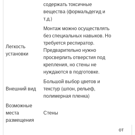
содержать токсичные
вещества (формальдегид и
т.д.)
Монтаж можно осуществлять
без специальных навыков. Но
требуется респиратор.
Легкость
Предварительно нужно
установки
просверлить отверстия под
крепления, но стены не
нуждаются в подготовке.
Большой выбор цветов и
Внешний вид
текстур (шпон, рельеф,
полимерная пленка)
Возможные
места
Стены
размещения
от