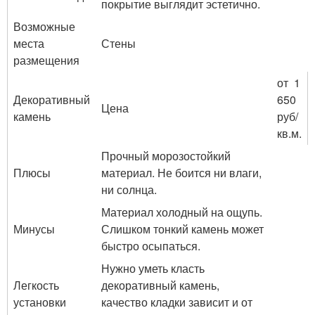
покрытие выглядит эстетично.
Возможные
места
Стены
размещения
от 1
Декоративный
650
Цена
камень
руб/
кв.м.
Прочный морозостойкий
Плюсы
материал. Не боится ни влаги,
ни солнца.
Материал холодный на ощупь.
Минусы
Слишком тонкий камень может
быстро осыпаться.
Нужно уметь класть
Легкость
декоративный камень,
установки
качество кладки зависит и от