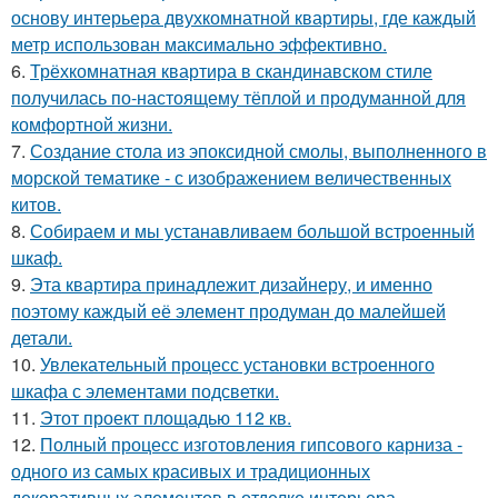
основу интерьера двухкомнатной квартиры, где каждый
метр использован максимально эффективно.
6.
Трёхкомнатная квартира в скандинавском стиле
получилась по-настоящему тёплой и продуманной для
комфортной жизни.
7.
Создание стола из эпоксидной смолы, выполненного в
морской тематике - с изображением величественных
китов.
8.
Собираем и мы устанавливаем большой встроенный
шкаф.
9.
Эта квартира принадлежит дизайнеру, и именно
поэтому каждый её элемент продуман до малейшей
детали.
10.
Увлекательный процесс установки встроенного
шкафа с элементами подсветки.
11.
Этот проект площадью 112 кв.
12.
Полный процесс изготовления гипсового карниза -
одного из самых красивых и традиционных
декоративных элементов в отделке интерьера.