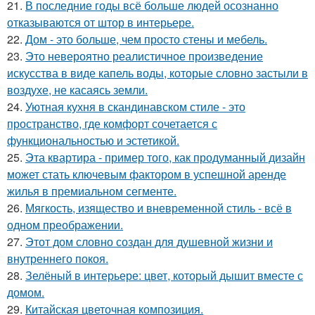
21.
В последние годы всё больше людей осознанно
отказываются от штор в интерьере.
22.
Дом - это больше, чем просто стены и мебель.
23.
Это невероятно реалистичное произведение
искусства в виде капель воды, которые словно застыли в
воздухе, не касаясь земли.
24.
Уютная кухня в скандинавском стиле - это
пространство, где комфорт сочетается с
функциональностью и эстетикой.
25.
Эта квартира - пример того, как продуманный дизайн
может стать ключевым фактором в успешной аренде
жилья в премиальном сегменте.
26.
Мягкость, изящество и вневременной стиль - всё в
одном преображении.
27.
Этот дом словно создан для душевной жизни и
внутреннего покоя.
28.
Зелёный в интерьере: цвет, который дышит вместе с
домом.
29.
Китайская цветочная композиция.