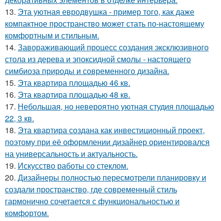
13.
Эта уютная евродвушка - пример того, как даже
компактное пространство может стать по-настоящему
комфортным и стильным.
14.
Завораживающий процесс создания эксклюзивного
стола из дерева и эпоксидной смолы - настоящего
симбиоза природы и современного дизайна.
15.
Эта квартира площадью 46 кв.
16.
Эта квартира площадью 48 кв.
17.
Небольшая, но невероятно уютная студия площадью
22, 3 кв.
18.
Эта квартира создана как инвестиционный проект,
поэтому при её оформлении дизайнер ориентировался
на универсальность и актуальность.
19.
Искусство работы со стеклом.
20.
Дизайнеры полностью пересмотрели планировку и
создали пространство, где современный стиль
гармонично сочетается с функциональностью и
комфортом.