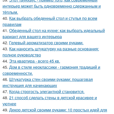
интерьер может быть одновременно сдержанным и
тёплым.
40.
Как выбрать обеденный стол и стулья по всем
правилам
41.
Обеденный стол на кухне: как выбрать идеальный
вариант для вашего интерьера
42.
Гелевый ароматизатор своими руками.
43.
Как наносить штукатурку на разные основания:
полное руководство
44.
Эта квартира - всего 45 кв.
45.
Дом в стиле неоклассики - гармония традиций и
современности.
46.
Штукатурка стен своими руками: пошаговая
инструкция для начинающих
47.
Когда строгость элегантной становится.
48.
21 способ сделать стены в детской красивее и
уютнее
49.
Декор детской своими руками: 10 простых идей для