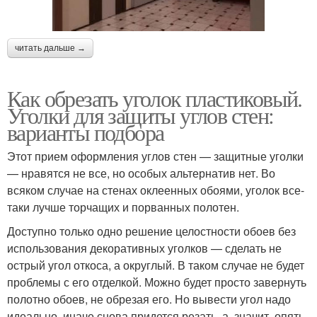
читать дальше →
Как обрезать уголок пластиковый.
Уголки для защиты углов стен:
варианты подбора
Этот прием оформления углов стен — защитные уголки
— нравятся не все, но особых альтернатив нет. Во
всяком случае на стенах оклеенных обоями, уголок все-
таки лучше торчащих и порванных полотен.
Доступно только одно решение целостности обоев без
использования декоративных уголков — сделать не
острый угол откоса, а округлый. В таком случае не будет
проблемы с его отделкой. Можно будет просто завернуть
полотно обоев, не обрезая его. Но вывести угол надо
идеально, иначе снова придется резать, а, значит, опять