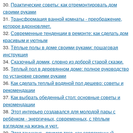
30.
Практические советы: как отремонтировать дом
своими руками
31.
Трансформация ванной комнаты - преображение,
которое вдохновляет.
32.
Современные тенденции в ремонте: как сделать дом
красивым и уютным
33.
Тёплые полы в доме своими руками: пошаговая
инструкция
34.
Сказочный домик, словно из доброй старой сказки.
35.
Теплый пол в деревянном доме: полное руководство
по установке своими руками
36.
Как сделать теплый водяной пол дешево: советы и
рекомендации
37.
Как выбрать обеденный стол: основные советы и
рекомендации
38.
Этот интерьер создавался для молодой пары с
ребёнком - энергичных, современных, с тёплым
взглядом на жизнь и уют.
39.
Этот таунхаус - пример того, как современный