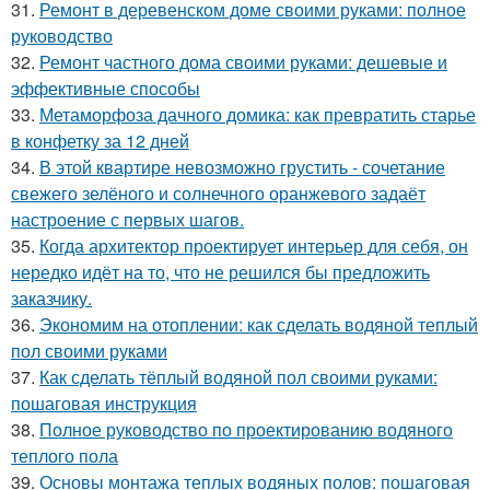
31.
Ремонт в деревенском доме своими руками: полное
руководство
32.
Ремонт частного дома своими руками: дешевые и
эффективные способы
33.
Метаморфоза дачного домика: как превратить старье
в конфетку за 12 дней
34.
В этой квартире невозможно грустить - сочетание
свежего зелёного и солнечного оранжевого задаёт
настроение с первых шагов.
35.
Когда архитектор проектирует интерьер для себя, он
нередко идёт на то, что не решился бы предложить
заказчику.
36.
Экономим на отоплении: как сделать водяной теплый
пол своими руками
37.
Как сделать тёплый водяной пол своими руками:
пошаговая инструкция
38.
Полное руководство по проектированию водяного
теплого пола
39.
Основы монтажа теплых водяных полов: пошаговая