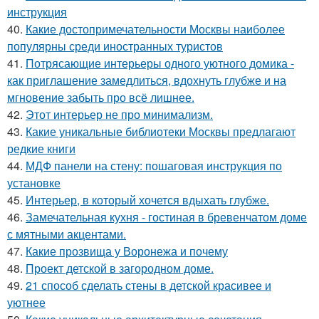
инструкция
40.
Какие достопримечательности Москвы наиболее
популярны среди иностранных туристов
41.
Потрясающие интерьеры одного уютного домика -
как приглашение замедлиться, вдохнуть глубже и на
мгновение забыть про всё лишнее.
42.
Этот интерьер не про минимализм.
43.
Какие уникальные библиотеки Москвы предлагают
редкие книги
44.
МДФ панели на стену: пошаговая инструкция по
установке
45.
Интерьер, в который хочется вдыхать глубже.
46.
Замечательная кухня - гостиная в бревенчатом доме
с мятными акцентами.
47.
Какие прозвища у Воронежа и почему
48.
Проект детской в загородном доме.
49.
21 способ сделать стены в детской красивее и
уютнее