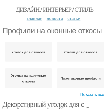
ДИЗАЙН / ИНТЕРЬЕР / СТИЛЬ
главная
новости
статьи
Профили на оконные откосы
Уголок для откосов
Уголки для откосов
Уголки на наружные
Пластиковые профили
откосы
Показать все
Декоративный уголок для с
Откосы из различных
Уголки на откосы
материалов