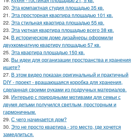
19.
Кухня - гостиная площадью 21, 5 кв.
20.
Эта компактная студия площадью 35 кв.
21.
Эта просторная квартира площадью 101 кв.
22.
Эта стильная квартира площадью 55 кв.
23.
Эта уютная квартира площадью всего 38 кв.
24.
В историческом доме дизайнеры оформили
двухкомнатную квартиру площадью 57 кв.
25.
Эта квартира площадью 150 кв.
26.
Вы идеи для организации пространства и хранения
ищете?
27.
В этом видео показан оригинальный и практичный
DIY - проект - вращающаяся коробка для хранения,
сделанная своими руками из подручных материалов.
28.
Интерьер с природными мотивами для семьи с
двумя детьми получился светлым, просторным и
гармоничным.
29.
С чего начинается дом?
30.
Это не просто квартира - это место, где хочется
замедлиться.