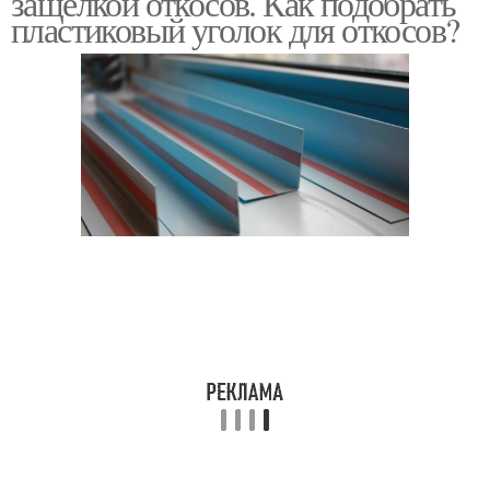
защелкой откосов. Как подобрать
пластиковый уголок для откосов?
Откосы для
межкомнатных дверей