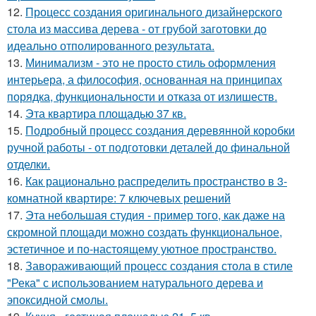
12.
Процесс создания оригинального дизайнерского
стола из массива дерева - от грубой заготовки до
идеально отполированного результата.
13.
Минимализм - это не просто стиль оформления
интерьера, а философия, основанная на принципах
порядка, функциональности и отказа от излишеств.
14.
Эта квартира площадью 37 кв.
15.
Подробный процесс создания деревянной коробки
ручной работы - от подготовки деталей до финальной
отделки.
16.
Как рационально распределить пространство в 3-
комнатной квартире: 7 ключевых решений
17.
Эта небольшая студия - пример того, как даже на
скромной площади можно создать функциональное,
эстетичное и по-настоящему уютное пространство.
18.
Завораживающий процесс создания стола в стиле
"Река" с использованием натурального дерева и
эпоксидной смолы.