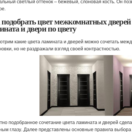
альный светлый оттенок – бежевый, слоновая кость. Он поз
ре.
 подобрать цвет межкомнатных дверей 
ината и двери по цвету
отрим какие цвета ламината и дверей можно сочетать меж
новки, но не раздражали взгляд своей контрастностью.
тно подобранное сочетание цвета ламината и дверей сдел
ным глазу. Далее представлены основные правила выбора 