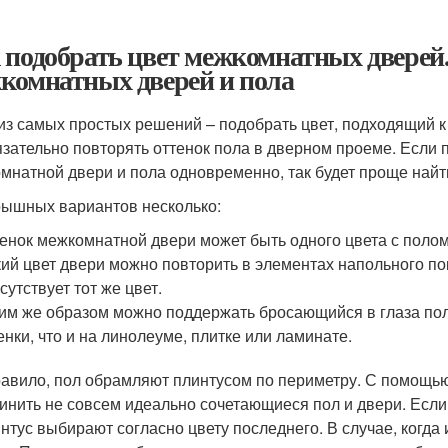
 подобрать цвет межкомнатных дверей.
комнатных дверей и пола
из самых простых решений – подобрать цвет, подходящий к 
язательно повторять оттенок пола в дверном проеме. Если
мнатной двери и пола одновременно, так будет проще найт
ышных вариантов несколько:
енок межкомнатной двери может быть одного цвета с полом,
ий цвет двери можно повторить в элементах напольного по
сутствует тот же цвет.
им же образом можно поддержать бросающийся в глаза пол,
енки, что и на линолеуме, плитке или ламинате.
равило, пол обрамляют плинтусом по периметру. С помощью
инить не совсем идеально сочетающиеся пол и двери. Если
интус выбирают согласно цвету последнего. В случае, когда 