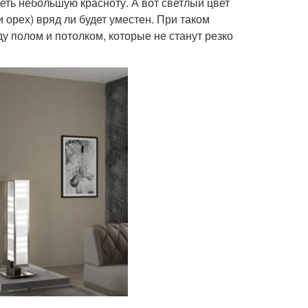
еть небольшую красноту. А вот светлый цвет
 орех) вряд ли будет уместен. При таком
полом и потолком, которые не станут резко