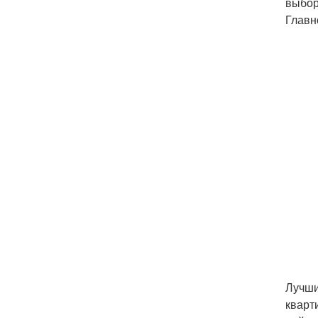
выбор
Главн
Лучши
кварт