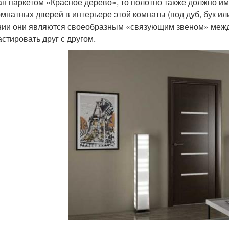
ан паркетом «Красное дерево», то полотно также должно им
мнатных дверей в интерьере этой комнаты (под дуб, бук или
ии они являются своеобразным «связующим звеном» между 
астировать друг с другом.