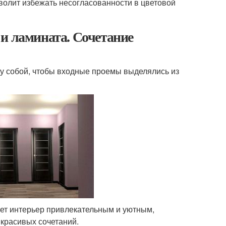
волит избежать несогласованности в цветовой
и ламината. Сочетание
ду собой, чтобы входные проемы выделялись из
ает интерьер привлекательным и уютным,
красивых сочетаний.