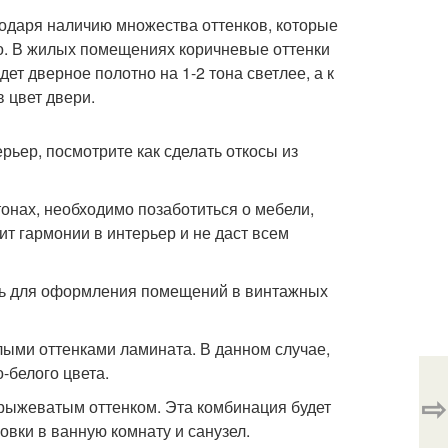
годаря наличию множества оттенков, которые
го. В жилых помещениях коричневые оттенки
ет дверное полотно на 1-2 тона светлее, а к
 цвет двери.
рьер, посмотрите как сделать откосы из
онах, необходимо позаботиться о мебели,
ит гармонии в интерьер и не даст всем
ать для оформления помещений в винтажных
лыми оттенками ламината. В данном случае,
-белого цвета.
⇨
рыжеватым оттенком. Эта комбинация будет
овки в ванную комнату и санузел.