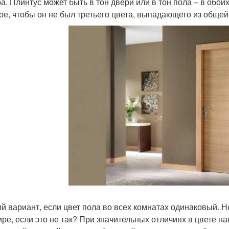
а. Плинтус может быть в тон двери или в тон пола – в обои
ое, чтобы он не был третьего цвета, выпадающего из общей
й вариант, если цвет пола во всех комнатах одинаковый. 
ире, если это не так? При значительных отличиях в цвете 