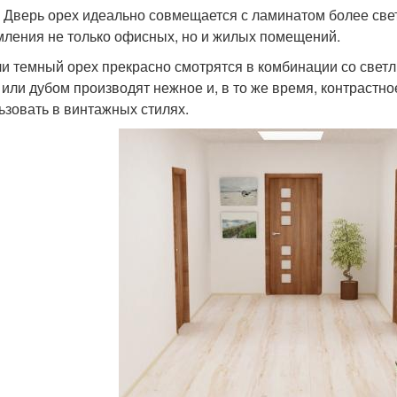
 Дверь орех идеально совмещается с ламинатом более свет
ления не только офисных, но и жилых помещений.
и темный орех прекрасно смотрятся в комбинации со светл
 или дубом производят нежное и, в то же время, контрастн
ьзовать в винтажных стилях.