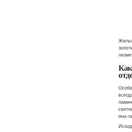
Жилые
золот
геоме
Как
отд
Особе
всегд
ламин
светл
она г
Исход