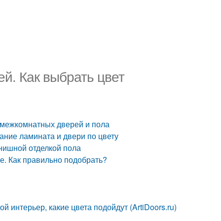
й. Как выбрать цвет
т межкомнатных дверей и пола
ание ламината и двери по цвету
нишной отделкой пола
е. Как правильно подобрать?
 интерьер, какие цвета подойдут (ArtiDoors.ru)