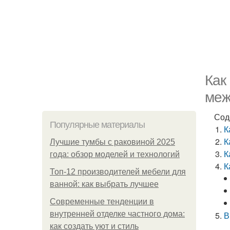
Как
меж
Сод
Популярные материалы
К
К
Лучшие тумбы с раковиной 2025
К
года: обзор моделей и технологий
К
Топ-12 производителей мебели для
ванной: как выбрать лучшее
Современные тенденции в
внутренней отделке частного дома:
В
как создать уют и стиль