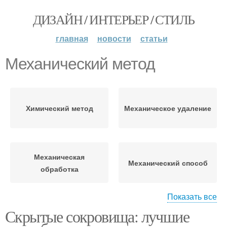
ДИЗАЙН / ИНТЕРЬЕР / СТИЛЬ
главная
новости
статьи
Механический метод
Химический метод
Механическое удаление
Механическая
Механический способ
обработка
Показать все
Скрытые сокровища: лучшие
Эффективные методы
Методы для удаления