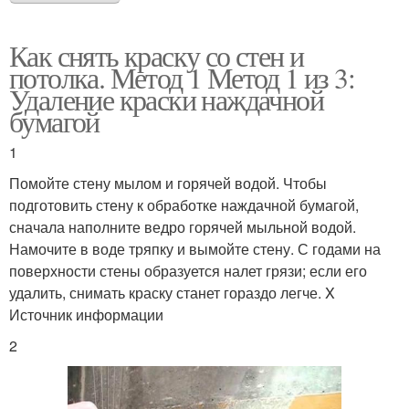
Как снять краску со стен и
потолка. Метод 1 Метод 1 из 3:
Удаление краски наждачной
бумагой
1
Помойте стену мылом и горячей водой. Чтобы
подготовить стену к обработке наждачной бумагой,
сначала наполните ведро горячей мыльной водой.
Намочите в воде тряпку и вымойте стену. С годами на
поверхности стены образуется налет грязи; если его
удалить, снимать краску станет гораздо легче. X
Источник информации
2