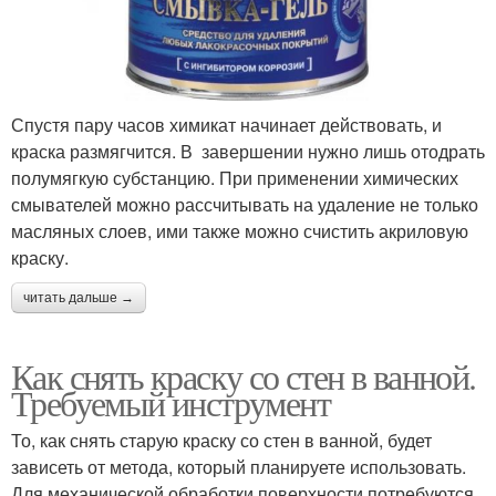
Спустя пару часов химикат начинает действовать, и
краска размягчится. В завершении нужно лишь отодрать
полумягкую субстанцию. При применении химических
смывателей можно рассчитывать на удаление не только
масляных слоев, ими также можно счистить акриловую
краску.
читать дальше →
Как снять краску со стен в ванной.
Требуемый инструмент
То, как снять старую краску со стен в ванной, будет
зависеть от метода, который планируете использовать.
Для механической обработки поверхности потребуются