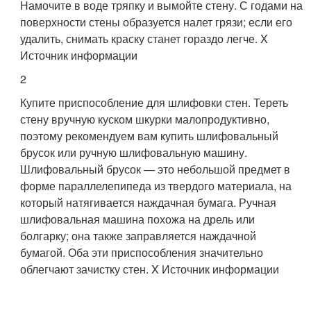
Намочите в воде тряпку и вымойте стену. С годами на
поверхности стены образуется налет грязи; если его
удалить, снимать краску станет гораздо легче.
X
Источник информации
2
Купите приспособление для шлифовки стен. Тереть
стену вручную куском шкурки малопродуктивно,
поэтому рекомендуем вам купить шлифовальный
брусок или ручную шлифовальную машину.
Шлифовальный брусок — это небольшой предмет в
форме параллелепипеда из твердого материала, на
который натягивается наждачная бумага. Ручная
шлифовальная машина похожа на дрель или
болгарку; она также заправляется наждачной
бумагой. Оба эти приспособления значительно
облегчают зачистку стен.
X Источник информации