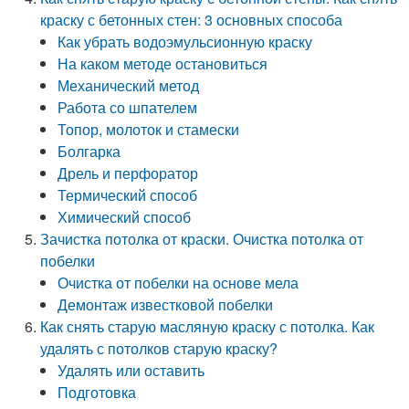
краску с бетонных стен: 3 основных способа
Как убрать водоэмульсионную краску
На каком методе остановиться
Механический метод
Работа со шпателем
Топор, молоток и стамески
Болгарка
Дрель и перфоратор
Термический способ
Химический способ
Зачистка потолка от краски. Очистка потолка от
побелки
Очистка от побелки на основе мела
Демонтаж известковой побелки
Как снять старую масляную краску с потолка. Как
удалять с потолков старую краску?
Удалять или оставить
Подготовка