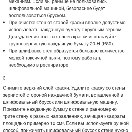
механизм. Если вы раньше не пользовались
шлифовальной машиной, безопаснее будет
воспользоваться бруском.
При очистке стен от старой краски вполне допустимо
использовать наждачную бумагу с крупным зерном.
Для удаления толстых слоев краски используйте
крупнозернистую наждачную бумагу 20-H (P80).
При шлифовке стен образуется большое количество
мелкой токсичной пыли, поэтому работать
необходимо в респираторе.
3
Снимите верхний слой краски. Удалите краску со стены
зернистой стороной наждачной бумаги, вставленной в
шлифовальный брусок или шлифовальную машину.
Прижмите наждачную бумагу к стене и равномерно
трите стену в разных направлениях, зачищая квадраты
площадью примерно 10 см². Если вы используете ручной
способ, прижимать шлифовальный брусок к стене нужно