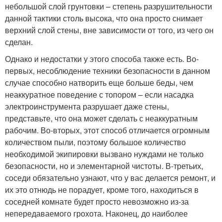
небольшой слой грунтовки – степень разрушительности
данной тактики столь высока, что она просто снимает
верхний слой стены, вне зависимости от того, из чего он
сделан.
Однако и недостатки у этого способа также есть. Во-
первых, несоблюдение техники безопасности в данном
случае способно натворить еще больше беды, чем
неаккуратное поведение с топором – если насадка
электроинструмента разрушает даже стены,
представьте, что она может сделать с неаккуратным
рабочим. Во-вторых, этот способ отличается огромным
количеством пыли, поэтому большое количество
необходимой экипировки вызвано нуждами не только
безопасности, но и элементарной чистоты. В-третьих,
соседи обязательно узнают, что у вас делается ремонт, и
их это отнюдь не порадует, кроме того, находиться в
соседней комнате будет просто невозможно из-за
непередаваемого грохота. Наконец, до наиболее