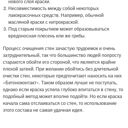
нового слоя краски.
Несовместимость между собой некоторых
лакокрасочных средств. Например, обычной
масляной краски с нитрокраской.
Под старым покрытием может образовываться
вредоносная плесень или же грибы.
Процесс очищения стен зачастую трудоемок и очень
затруднительный, так что большинство людей попросту
стараются обойти его стороной, что является крайне
плохой затеей. При желании обойтись без длительной
очистки стен, некоторые предпочитают наносить на них
«Бетоноконтакт». Таком образом лучше не поступать,
однако если краска успела глубоко впитаться в стену, то
подобный метод может вполне подойти. Но если краска
начала сама отслаиваться со стен, то использование
этого состава не самая удачная идея.