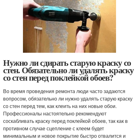
Нужно ли сдирать старую краску со
стен. Обязательно ли удалять краску
со стен перед поклейкой обоев?
Во время проведения ремонта люди часто задаются
вопросом, обязательно ли нужно удалять старую краску
со стен перед тем, как клеить на них новые обои.
Профессионалы настоятельно рекомендуют
соскабливать краску перед поклейкой обоев, так как в
противном случае сцепление с клеем будет
минимальным и новое покрытие быстро отвалится и