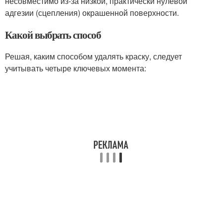
несовместимо из-за низкой, практически нулевой
адгезии (сцепления) окрашенной поверхности.
Какой выбрать способ
Решая, каким способом удалять краску, следует
учитывать четыре ключевых момента: