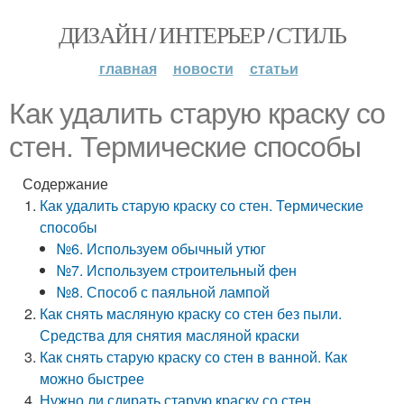
ДИЗАЙН / ИНТЕРЬЕР / СТИЛЬ
главная
новости
статьи
Как удалить старую краску со
стен. Термические способы
Содержание
Как удалить старую краску со стен. Термические
способы
№6. Используем обычный утюг
№7. Используем строительный фен
№8. Способ с паяльной лампой
Как снять масляную краску со стен без пыли.
Средства для снятия масляной краски
Как снять старую краску со стен в ванной. Как
можно быстрее
Нужно ли сдирать старую краску со стен.