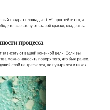
овый квадрат площадью 1 м², прогрейте его, а
бодите всю стену от старой краски, квадрат за
нности процесса
 зависеть от вашей конечной цели. Если вы
тва можно наносить поверх того, что был ранее.
дущий слой не трескался, не пузырился и никак