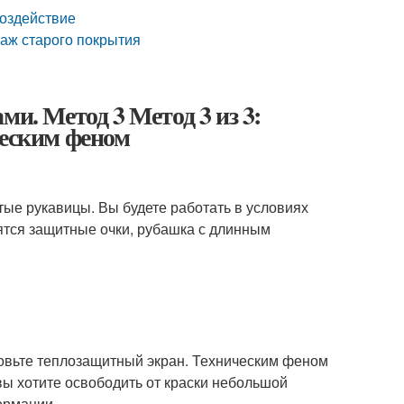
воздействие
таж старого покрытия
и. Метод 3 Метод 3 из 3:
ческим феном
тые рукавицы. Вы будете работать в условиях
ятся защитные очки, рубашка с длинным
отовьте теплозащитный экран. Техническим феном
вы хотите освободить от краски небольшой
ормации