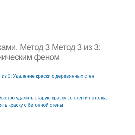
ками. Метод 3 Метод 3 из 3:
хническим феном
3 из 3: Удаление краски с деревянных стен
быстро удалить старую краску со стен и потолка
нять краску с бетонной стены