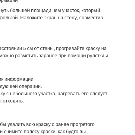
 чуть большей площади чем участок, который
фольгой. Наложите экран на стену, совместив
сстоянии 5 см от стены, прогревайте краску на
можно разметить заранее при помощи рулетки и
ик информации
ледующей операции.
ку с небольшого участка, нагревать его следует
а отходить.
обы удалить всю краску с ранее прогретого
и снимите полосу краски, как будто вы