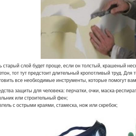
ь старый слой будет проще, если он толстый, крашеный нес
бетон, тот тут предстоит длительный кропотливый труд. Для
товить все необходимые инструменты, которые помогут вам.
дства защиты для человека: перчатки, очки, маска-респира
льник или строительный фен;
тель с острыми краями, стамеска, нож или скребок;