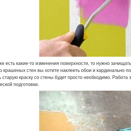
же есть какие-то изменения поверхности, то нужно зачищать
о крашеных стен вы хотите наклеить обои и кардинально п
ь старую краску со стены будет просто необходимо. Работа э
еской подготовки.