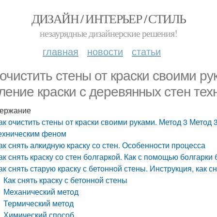
ДИЗАЙН / ИНТЕРЬЕР / СТИЛЬ
незаурядные дизайнерские решения!
главная
новости
статьи
 очистить стены от краски своими ру
ление краски с деревянных стен те
ержание
ак очистить стены от краски своими руками. Метод 3 Метод 
ехническим феном
ак снять алкидную краску со стен. Особенности процесса
ак снять краску со стен болгаркой. Как с помощью болгарки 
ак снять старую краску с бетонной стены. Инструкция, как с
Как снять краску с бетонной стены
Механический метод
Термический метод
Химический способ