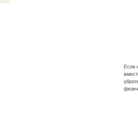
Если 
вмест
убрат
физич