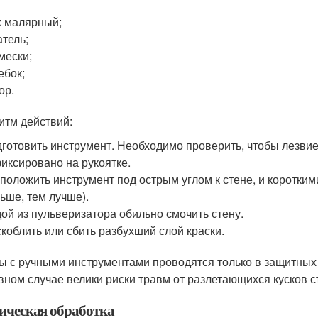
 малярный;
тель;
мески;
ебок;
ор.
итм действий:
готовить инструмент. Необходимо проверить, чтобы лезви
иксировано на рукоятке.
положить инструмент под острым углом к стене, и коротким
ьше, тем лучше).
ой из пульверизатора обильно смочить стену.
коблить или сбить разбухший слой краски.
ы с ручными инструментами проводятся только в защитных о
вном случае велики риски травм от разлетающихся кусков с
ическая обработка