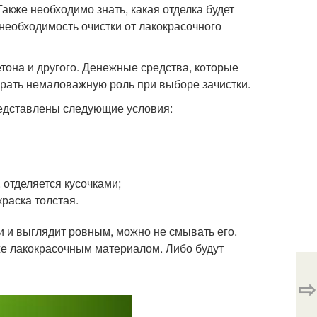
Также необходимо знать, какая отделка будет
необходимость очистки от лакокрасочного
етона и другого. Денежные средства, которые
грать немаловажную роль при выборе зачистки.
представлены следующие условия:
 отделяется кусочками;
раска толстая.
и и выглядит ровным, можно не смывать его.
 же лакокрасочным материалом. Либо будут
⇨