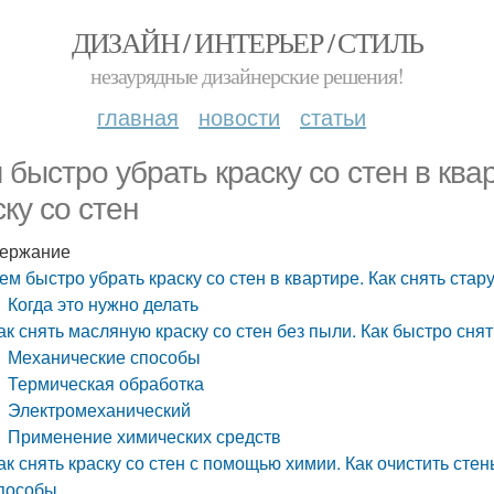
ДИЗАЙН / ИНТЕРЬЕР / СТИЛЬ
незаурядные дизайнерские решения!
главная
новости
статьи
 быстро убрать краску со стен в ква
ску со стен
ержание
ем быстро убрать краску со стен в квартире. Как снять стар
Когда это нужно делать
ак снять масляную краску со стен без пыли. Как быстро сня
Механические способы
Термическая обработка
Электромеханический
Применение химических средств
ак снять краску со стен с помощью химии. Как очистить сте
пособы