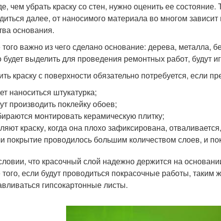
е, чем убрать краску со стен, нужно оценить ее состояние. 
диться далее, от наносимого материала во многом зависит 
тва основания.
 того важно из чего сделано основание: дерева, металла, б
 будет выделить для проведения ремонтных работ, будут и
ить краску с поверхности обязательно потребуется, если 
ет наноситься штукатурка;
ут производить поклейку обоев;
ираются монтировать керамическую плитку;
ляют краску, когда она плохо зафиксирована, отваливается,
и покрытие проводилось большим количеством слоев, и пок
словии, что красочный слой надежно держится на основани
 того, если будут проводиться покрасочные работы, таким
авливаться гипсокартонные листы.