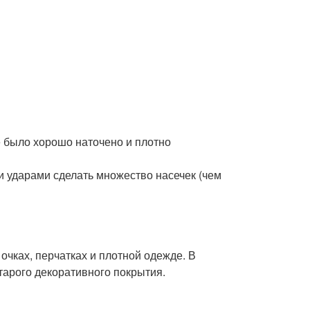
е было хорошо наточено и плотно
и ударами сделать множество насечек (чем
чках, перчатках и плотной одежде. В
тарого декоративного покрытия.