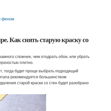
ым феном
ре. Как снять старую краску со
намного сложнее, чем отодрать обои, или убрать
ерхностью плотно.
ют, тогда будет проще выбрать подходящий
 этапа рекомендуется большинством
удаления старой краски со стен будет разобрано