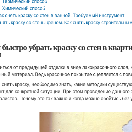
Термический способ
Химический способ
ак снять краску со стен в ванной. Требуемый инструмент
нять краску со стены феном. Как снять краску строительн
 быстро убрать краску со стен в кварти
н
иться от предыдущей отделки в виде лакокрасочного слоя, 
чный материал. Ведь красочное покрытие сцепляется с пов
 снять краску, необходимо знать, какие методики существу
нт для конкретной ситуации. При этом проведение данного
алистов. Почему это так важно и когда можно обойтись без 