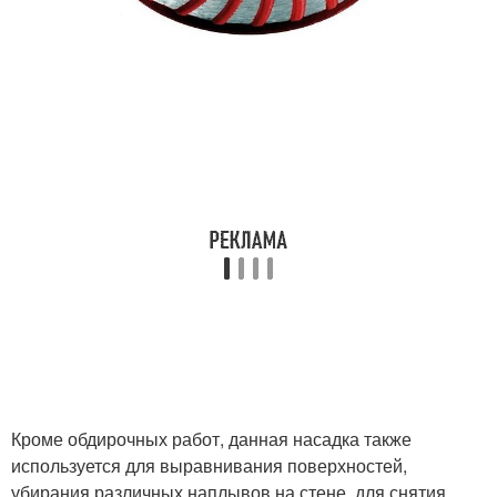
Кроме обдирочных работ, данная насадка также
используется для выравнивания поверхностей,
убирания различных наплывов на стене, для снятия