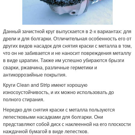
Данный зачистной круг выпускается в 2-х вариантах: для
дрели и для болгарки. Отличительная особенность его от
других видов насадок для снятия краски с металла в том,
что он не забивается и не наносит повреждения металлу
в виде царапин. Также им успешно убираются брызги
сварки, ржавчина, различные герметики и
антикоррозийные покрытия.
Круги Clean and Strip имеют хорошую
износоустойчивость, и их можно использовать до
полного стирания.
Нередко для снятия краски с металла пользуются
лепестковыми насадками для болгарки. Они
представляют собой диск с наклеенной на его плоскости
наждачной бумагой в виде лепестков.