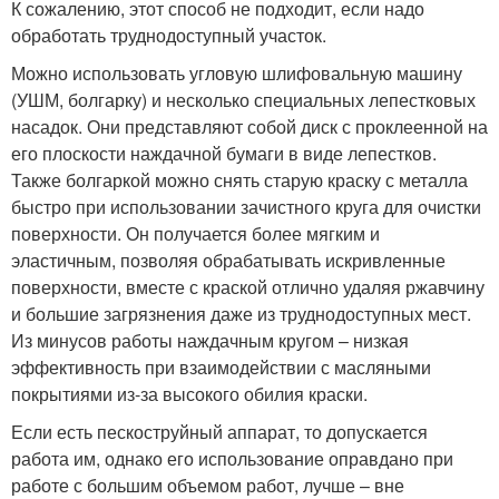
К сожалению, этот способ не подходит, если надо
обработать труднодоступный участок.
Можно использовать угловую шлифовальную машину
(УШМ, болгарку) и несколько специальных лепестковых
насадок. Они представляют собой диск с проклеенной на
его плоскости наждачной бумаги в виде лепестков.
Также болгаркой можно снять старую краску с металла
быстро при использовании зачистного круга для очистки
поверхности. Он получается более мягким и
эластичным, позволяя обрабатывать искривленные
поверхности, вместе с краской отлично удаляя ржавчину
и большие загрязнения даже из труднодоступных мест.
Из минусов работы наждачным кругом – низкая
эффективность при взаимодействии с масляными
покрытиями из-за высокого обилия краски.
Если есть пескоструйный аппарат, то допускается
работа им, однако его использование оправдано при
работе с большим объемом работ, лучше – вне