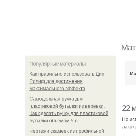
Мат
Популярные материалы
Ма
Как правильно использовать Дип
Рилиф для достижения
максимального эффекта
Самодельная ручка для
пластиковой бутылки из верёвки.
22 
Как сделать ручку для пластиковой
Но ис
бутылки объемом 5 л
лакок
Чертежи скамеек из профильной