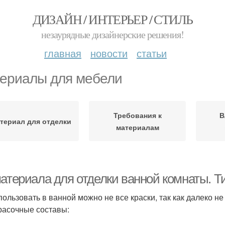
ДИЗАЙН / ИНТЕРЬЕР / СТИЛЬ
незаурядные дизайнерские решения!
главная
новости
статьи
ериалы для мебели
Требования к
В
териал для отделки
материалам
материала для отделки ванной комнаты. Т
пользовать в ванной можно не все краски, так как далеко н
расочные составы: