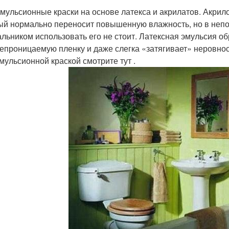
мульсионные краски на основе латекса и акрилатов. Акрил
ый нормально переносит повышенную влажность, но в непо
льником использовать его не стоит. Латексная эмульсия об
епроницаемую пленку и даже слегка «затягивает» неровност
мульсионной краской смотрите тут .