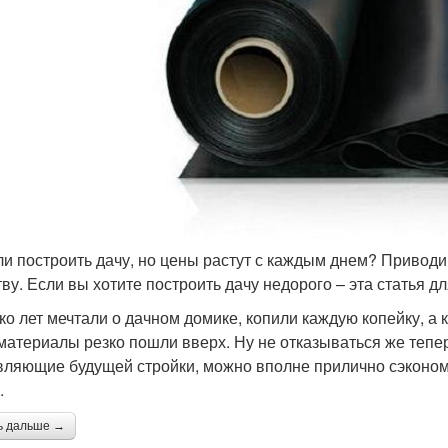
и построить дачу, но цены растут с каждым днем? Приводи
тву. Если вы хотите построить дачу недорого – эта статья дл
ко лет мечтали о дачном домике, копили каждую копейку, а 
материалы резко пошли вверх. Ну не отказываться же тепе
вляющие будущей стройки, можно вполне прилично сэкономи
.
ь дальше →