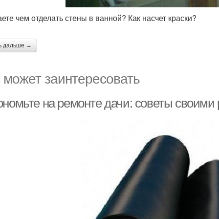
аете чем отделать стены в ванной? Как насчет краски?
ь дальше →
 может заинтересовать
ономьте на ремонте дачи: советы своими