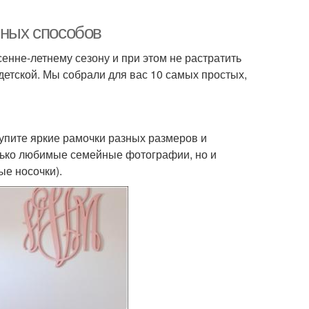
чных способов
сенне-летнему сезону и при этом не растратить
етской. Мы собрали для вас 10 самых простых,
Купите яркие рамочки разных размеров и
олько любимые семейные фотографии, но и
ые носочки).