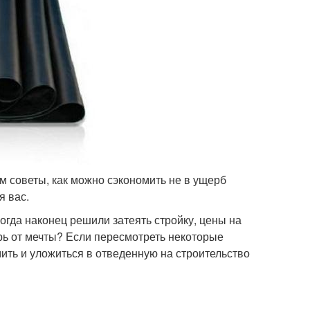
м советы, как можно сэкономить не в ущерб
я вас.
когда наконец решили затеять стройку, цены на
рь от мечты? Если пересмотреть некоторые
ть и уложиться в отведенную на строительство