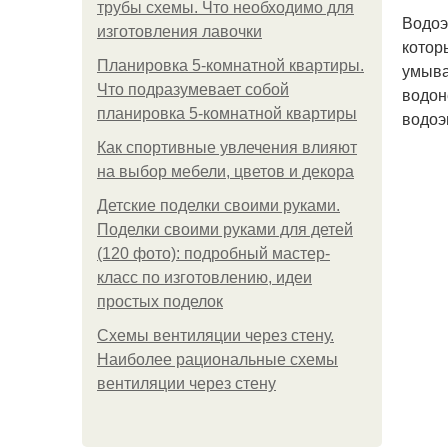
трубы схемы. Что необходимо для
Водоэ
изготовления лавочки
котор
Планировка 5-комнатной квартиры.
умыва
Что подразумевает собой
водон
планировка 5-комнатной квартиры
водоэ
Как спортивные увлечения влияют
на выбор мебели, цветов и декора
Детские поделки своими руками.
Поделки своими руками для детей
(120 фото): подробный мастер-
класс по изготовлению, идеи
простых поделок
Схемы вентиляции через стену.
Наиболее рациональные схемы
вентиляции через стену