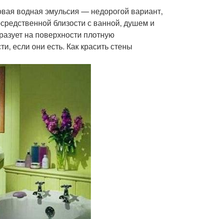
овая водная эмульсия — недорогой вариант,
средственной близости с ванной, душем и
разует на поверхности плотную
и, если они есть. Как красить стены