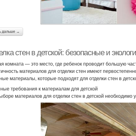
ь дальше →
елка стен в детской: безопасные и эколо
ая комната — это место, где ребенок проводит большую час
гичность материалов для отделки стен имеют первостепенн
ные материалы, которые подходят для отделки стен в детск
ные требования к материалам для детской
ыборе материалов для отделки стен в детской необходимо