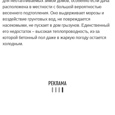
для неотапливаемых зимой домов, особенно если дача
расположена в местности с большой вероятностью
весеннего подтопления. Оно выдерживает морозы и
воздействие грунтовых вод, не повреждается
насекомыми, не пускает в дом грызунов. Единственный
его недостаток – высокая теплопроводность, из-за
которой бетонный пол даже в жаркую погоду остается
холодным.