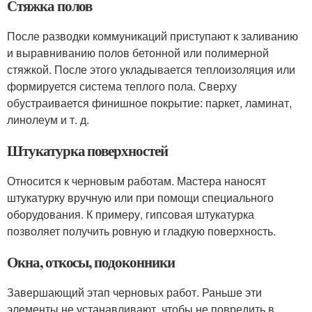
Стяжка полов
После разводки коммуникаций приступают к заливанию
и выравниванию полов бетонной или полимерной
стяжкой. После этого укладывается теплоизоляция или
формируется система теплого пола. Сверху
обустраивается финишное покрытие: паркет, ламинат,
линолеум и т. д.
Штукатурка поверхностей
Относится к черновым работам. Мастера наносят
штукатурку вручную или при помощи специального
оборудования. К примеру, гипсовая штукатурка
позволяет получить ровную и гладкую поверхность.
Окна, откосы, подоконники
Завершающий этап черновых работ. Раньше эти
элементы не устанавливают, чтобы не повредить в