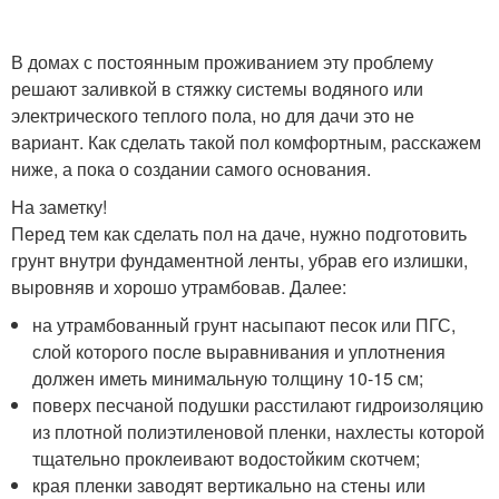
В домах с постоянным проживанием эту проблему
решают заливкой в стяжку системы водяного или
электрического теплого пола, но для дачи это не
вариант. Как сделать такой пол комфортным, расскажем
ниже, а пока о создании самого основания.
На заметку!
Перед тем как сделать пол на даче, нужно подготовить
грунт внутри фундаментной ленты, убрав его излишки,
выровняв и хорошо утрамбовав. Далее:
на утрамбованный грунт насыпают песок или ПГС,
слой которого после выравнивания и уплотнения
должен иметь минимальную толщину 10-15 см;
поверх песчаной подушки расстилают гидроизоляцию
из плотной полиэтиленовой пленки, нахлесты которой
тщательно проклеивают водостойким скотчем;
края пленки заводят вертикально на стены или