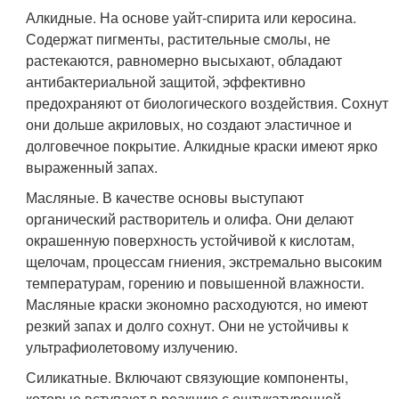
Алкидные. На основе уайт-спирита или керосина.
Содержат пигменты, растительные смолы, не
растекаются, равномерно высыхают, обладают
антибактериальной защитой, эффективно
предохраняют от биологического воздействия. Сохнут
они дольше акриловых, но создают эластичное и
долговечное покрытие. Алкидные краски имеют ярко
выраженный запах.
Масляные. В качестве основы выступают
органический растворитель и олифа. Они делают
окрашенную поверхность устойчивой к кислотам,
щелочам, процессам гниения, экстремально высоким
температурам, горению и повышенной влажности.
Масляные краски экономно расходуются, но имеют
резкий запах и долго сохнут. Они не устойчивы к
ультрафиолетовому излучению.
Силикатные. Включают связующие компоненты,
которые вступают в реакцию с оштукатуренной