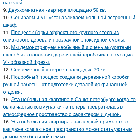
панелей.
9.
Двухкомнатная квартира площадью 58 кв.
10.
Собираем и мы устанавливаем большой встроенный
шкаф.
11.
Процесс сборки эффектного круглого стола из
оливкового дерева и прозрачной эпоксидной смолы.
12.
Мы демонстрируем необычный и очень аккуратный
способ изготовления деревянной коробочки с помощью
V - образной фрезы.
13.
Современный интерьер площадью 70 кв.
14.
Подробный процесс создания деревянной коробки
ручной работы - от подготовки деталей до финальной
отделки.
15.
Эта небольшая квартира в Санкт-петербурге когда-то
была частью коммуналки - а теперь превратилась в
атмосферное пространство с характером и душой.
16.
Эта небольшая квартира - наглядный пример того,
как даже компактное пространство может стать уютным
домом для большой семьи.