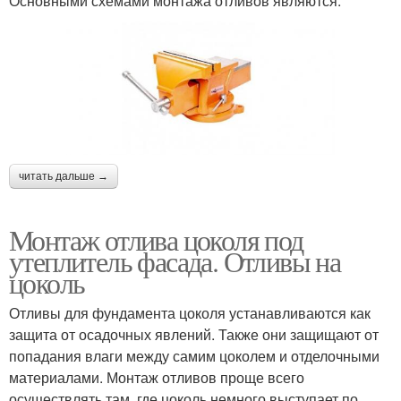
Основными схемами монтажа отливов являются:
читать дальше →
Монтаж отлива цоколя под
утеплитель фасада. Отливы на
цоколь
Отливы для фундамента цоколя устанавливаются как
защита от осадочных явлений. Также они защищают от
попадания влаги между самим цоколем и отделочными
материалами. Монтаж отливов проще всего
осуществлять там, где цоколь немного выступает по