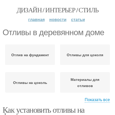
ДИЗАЙН / ИНТЕРЬЕР / СТИЛЬ
главная
новости
статьи
Отливы в деревянном доме
Отлив на фундамент
Отливы для цоколя
Материалы для
Отливы на цоколь
отливов
Показать все
Как установить отливы на
Отливы из стали
Отливы из алюминия