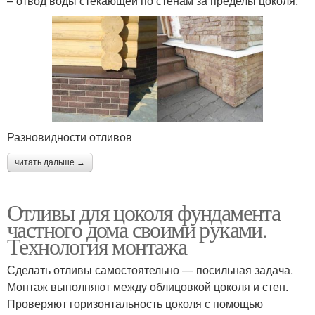
– отвод воды стекающей по стенам за пределы цоколя.
Разновидности отливов
читать дальше →
Отливы для цоколя фундамента
частного дома своими руками.
Технология монтажа
Сделать отливы самостоятельно — посильная задача.
Монтаж выполняют между облицовкой цоколя и стен.
Проверяют горизонтальность цоколя с помощью