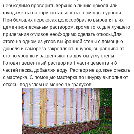
необходимо проверить верхнюю линию цоколя или
фундамента на горизонтальность с помощью уровня.
При больших перекосах целесообразно выровнять их
цементно-песчаным раствором, кроме того, для лучшего
прилегания отливов необходимо сделать откосы.Для
этого на одном из углов выбранной стены с помощью
дюбеля и самореза закрепляют шнурок, выравнивают
его по уровню и закрепляют на другом углу стены.
Готовят цементный раствор из 1 части цемента и 3
частей песка, добавляя воду. Раствор не должен стекать
с мастерка. С помощью мастерка по шнурку выполняют
откосы под углом не менее 15 градусов.