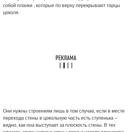
собой планки , которые по верху перекрывают торцы
цоколя.
Они нужны строениям лишь в том случае, если в месте
перехода стены в цокольную часть есть ступенька –
видно, как она выступает за плоскость стены. В тех
случаях, когда ширина стены дома и цоколя одинакова,