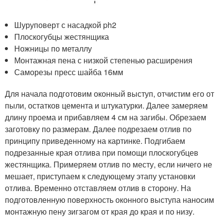
Шуруповерт с насадкой ph2
Плоскогубцы жестянщика
Ножницы по металлу
Монтажная пена с низкой степенью расширения
Саморезы пресс шайба 16мм
Для начала подготовим оконный выступ, отчистим его от
пыли, остатков цемента и штукатурки. Далее замеряем
длину проема и прибавляем 4 см на загибы. Обрезаем
заготовку по размерам. Далее подрезаем отлив по
принципу приведенному на картинке. Подгибаем
подрезанные края отлива при помощи плоскогубцев
жестянщика. Примеряем отлив по месту, если ничего не
мешает, приступаем к следующему этапу установки
отлива. Временно отставляем отлив в сторону. На
подготовленную поверхность оконного выступа наносим
монтажную пену зигзагом от края до края и по низу.