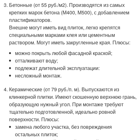
Бетонные (от 55 руб./м2). Производятся из самых
крепких марок бетона (М400, М500), с добавлением
пластификаторов.
Внешне могут иметь вид плиток, легко крепятся
специальными марками клея или цементным
раствором. Могут иметь закругленные края. Плюсы:
можно покрыть любой фасадной краской;
отталкивают воду;
подлежат длительной эксплуатации:
несложный монтаж.
Керамические (от 79 руб./п. м). Выпускаются из
клинкерной плитки. Имеют скошенную верхнюю грань,
образующую нужный угол. При монтаже требуют
тщательно подготовленной, идеально ровной
поверхности. Плюсы:
замена любого участка, без повреждения
остальных плиток;