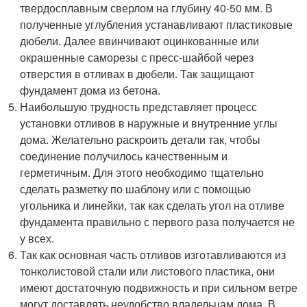
твердосплавным сверлом на глубину 40-50 мм. В
полученные углубления устанавливают пластиковые
дюбели. Далее ввинчивают оцинкованные или
окрашенные саморезы с пресс-шайбой через
отверстия в отливах в дюбели. Так защищают
фундамент дома из бетона.
Наибольшую трудность представляет процесс
установки отливов в наружные и внутренние углы
дома. Желательно раскроить детали так, чтобы
соединение получилось качественным и
герметичным. Для этого необходимо тщательно
сделать разметку по шаблону или с помощью
угольника и линейки, так как сделать угол на отливе
фундамента правильно с первого раза получается не
у всех.
Так как основная часть отливов изготавливаются из
тонколистовой стали или листового пластика, они
имеют достаточную подвижность и при сильном ветре
могут доставлять неудобство владельцам дома. В