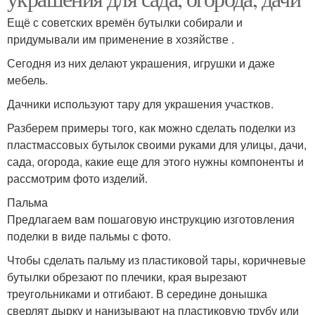
Ещё с советских времён бутылки собирали и
придумывали им применение в хозяйстве .
Сегодня из них делают украшения, игрушки и даже
мебель.
Дачники используют тару для украшения участков.
Разберем примеры того, как можно сделать поделки из
пластмассовых бутылок своими руками для улицы, дачи,
сада, огорода, какие еще для этого нужны компоненты и
рассмотрим фото изделий.
Пальма
Предлагаем вам пошаговую инструкцию изготовления
поделки в виде пальмы с фото.
Чтобы сделать пальму из пластиковой тары, коричневые
бутылки обрезают по плечики, края вырезают
треугольниками и отгибают. В середине донышка
сверлят дырку и нанизывают на пластиковую трубу или