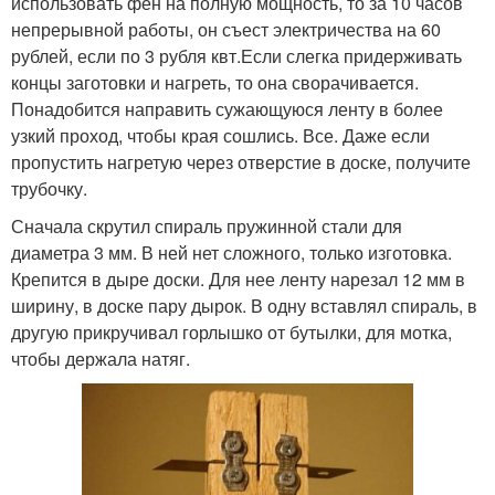
использовать фен на полную мощность, то за 10 часов
непрерывной работы, он съест электричества на 60
рублей, если по 3 рубля квт.Если слегка придерживать
концы заготовки и нагреть, то она сворачивается.
Понадобится направить сужающуюся ленту в более
узкий проход, чтобы края сошлись. Все. Даже если
пропустить нагретую через отверстие в доске, получите
трубочку.
Сначала скрутил спираль пружинной стали для
диаметра 3 мм. В ней нет сложного, только изготовка.
Крепится в дыре доски. Для нее ленту нарезал 12 мм в
ширину, в доске пару дырок. В одну вставлял спираль, в
другую прикручивал горлышко от бутылки, для мотка,
чтобы держала натяг.