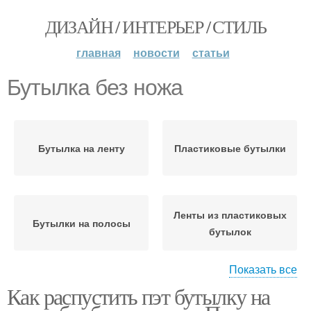
ДИЗАЙН / ИНТЕРЬЕР / СТИЛЬ
главная
новости
статьи
Бутылка без ножа
Бутылка на ленту
Пластиковые бутылки
Ленты из пластиковых
Бутылки на полосы
бутылок
Показать все
Как распустить пэт бутылку на
Веревка из
Ленты из бутылок
пластиковой бутылки