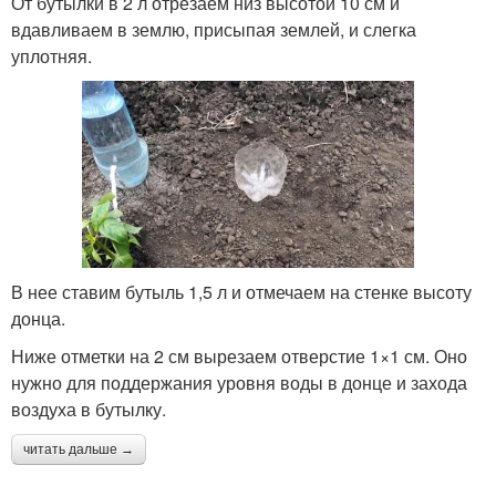
От бутылки в 2 л отрезаем низ высотой 10 см и
вдавливаем в землю, присыпая землей, и слегка
уплотняя.
В нее ставим бутыль 1,5 л и отмечаем на стенке высоту
донца.
Ниже отметки на 2 см вырезаем отверстие 1×1 см. Оно
нужно для поддержания уровня воды в донце и захода
воздуха в бутылку.
читать дальше →