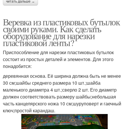
читать дальше →
Веревка из пластиковых бутылок
своими руками. Как сделать
оборудование для нарезки
пластиковой ленты?
Приспособление для нарезки пластиковых бутылок
состоит из простых деталей и элементов. Для этого
понадобится:
деревянная основа. Её ширина должна быть не менее
30 см;шайбы среднего размера 10 шт.;шайба
маленького диаметра 4 шт.;сверло 2 шт. Его диаметр
должен соответствовать размеру шайбы;небольшая
часть канцелярского ножа 10 см;шуруповерт и гаечный
ключ;простой карандаш.