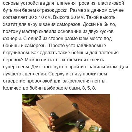
основы устройства для плетения троса из пластиковой
бутылки берем отрезок доски. Размер в данном случае
составляет 30 x 10 см. Высота 20 мм. Такой высоты
хватит для вкручивания саморезов. Доски не было,
поэтому мастер склеила основание из двух кусков
фанеры. С одной из сторон размечаем место под
бобины и саморезы. Просто устанавливаемые
вкручиваем. Как сделать такие бобины для плетения
веревок? Можно смотать скотчем или склеить
суперклеем. Для этого нужно пройти с напильником. Для
лучшего сцепления. Сверху и снизу прожигаем
отверстие проволокой для закрепления ленты.
Количество бобин выбираете сами, 3, 5, 8.