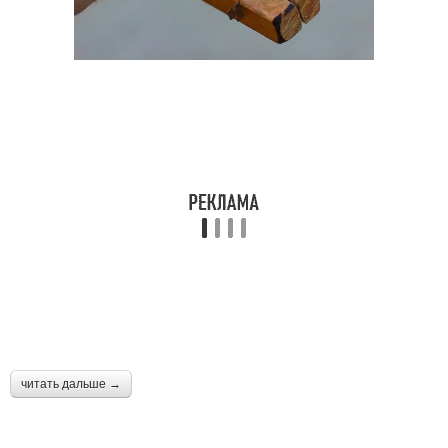
читать дальше →