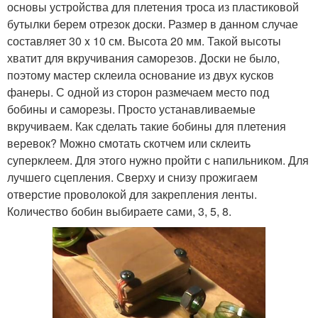
основы устройства для плетения троса из пластиковой
бутылки берем отрезок доски. Размер в данном случае
составляет 30 x 10 см. Высота 20 мм. Такой высоты
хватит для вкручивания саморезов. Доски не было,
поэтому мастер склеила основание из двух кусков
фанеры. С одной из сторон размечаем место под
бобины и саморезы. Просто устанавливаемые
вкручиваем. Как сделать такие бобины для плетения
веревок? Можно смотать скотчем или склеить
суперклеем. Для этого нужно пройти с напильником. Для
лучшего сцепления. Сверху и снизу прожигаем
отверстие проволокой для закрепления ленты.
Количество бобин выбираете сами, 3, 5, 8.