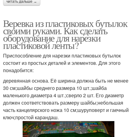
читать дальше →
Веревка из пластиковых бутылок
своими руками. Как сделать
оборудование для нарезки
пластиковой ленты?
Приспособление для нарезки пластиковых бутылок
состоит из простых деталей и элементов. Для этого
понадобится:
деревянная основа. Её ширина должна быть не менее
30 см;шайбы среднего размера 10 шт.;шайба
маленького диаметра 4 шт.;сверло 2 шт. Его диаметр
должен соответствовать размеру шайбы;небольшая
часть канцелярского ножа 10 см;шуруповерт и гаечный
ключ;простой карандаш.