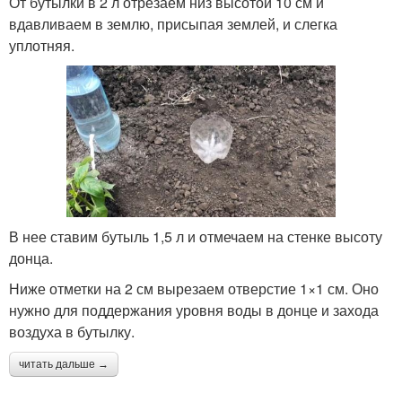
От бутылки в 2 л отрезаем низ высотой 10 см и
вдавливаем в землю, присыпая землей, и слегка
уплотняя.
В нее ставим бутыль 1,5 л и отмечаем на стенке высоту
донца.
Ниже отметки на 2 см вырезаем отверстие 1×1 см. Оно
нужно для поддержания уровня воды в донце и захода
воздуха в бутылку.
читать дальше →