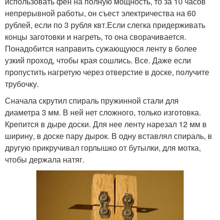
использовать фен на полную мощность, то за 10 часов
непрерывной работы, он съест электричества на 60
рублей, если по 3 рубля квт.Если слегка придерживать
концы заготовки и нагреть, то она сворачивается.
Понадобится направить сужающуюся ленту в более
узкий проход, чтобы края сошлись. Все. Даже если
пропустить нагретую через отверстие в доске, получите
трубочку.
Сначала скрутил спираль пружинной стали для
диаметра 3 мм. В ней нет сложного, только изготовка.
Крепится в дыре доски. Для нее ленту нарезал 12 мм в
ширину, в доске пару дырок. В одну вставлял спираль, в
другую прикручивал горлышко от бутылки, для мотка,
чтобы держала натяг.