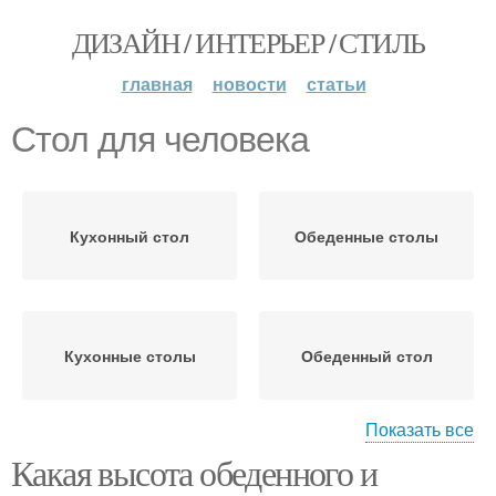
ДИЗАЙН / ИНТЕРЬЕР / СТИЛЬ
главная
новости
статьи
Стол для человека
Кухонный стол
Обеденные столы
Кухонные столы
Обеденный стол
Показать все
Какая высота обеденного и
Посадка за столом
Опции для столов